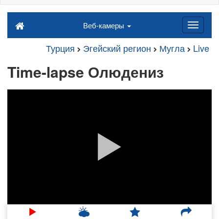
Веб-камеры
Турция
Эгейский регион
Мугла
Live
Time-lapse Олюдениз