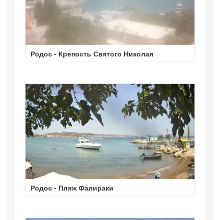
Родос - Крепость Святого Николая
Родос - Пляж Фалираки