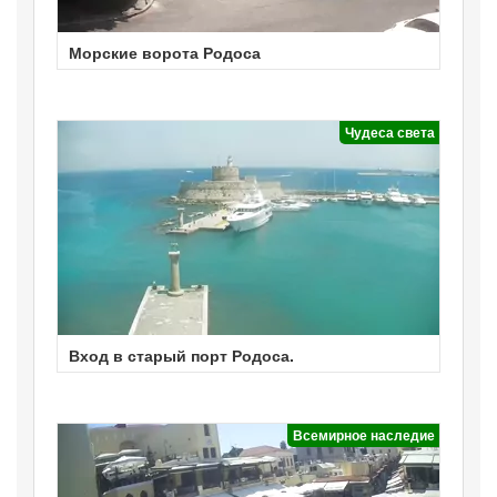
Морские ворота Родоса
Чудеса света
Вход в старый порт Родоса.
Всемирное наследие