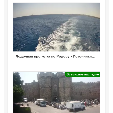
Лодочная прогулка по Родосу - Источники
Калитеи
Всемирное наследие