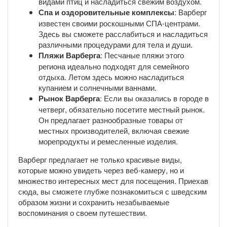
видами птиц и насладиться свежим воздухом.
Спа и оздоровительные комплексы
: Варберг
известен своими роскошными СПА-центрами.
Здесь вы сможете расслабиться и насладиться
различными процедурами для тела и души.
Пляжи Варберга
: Песчаные пляжи этого
региона идеально подходят для семейного
отдыха. Летом здесь можно насладиться
купанием и солнечными ваннами.
Рынок Варберга
: Если вы оказались в городе в
четверг, обязательно посетите местный рынок.
Он предлагает разнообразные товары от
местных производителей, включая свежие
морепродукты и ремесленные изделия.
Варберг предлагает не только красивые виды,
которые можно увидеть через веб-камеру, но и
множество интересных мест для посещения. Приехав
сюда, вы сможете глубже познакомиться с шведским
образом жизни и сохранить незабываемые
воспоминания о своем путешествии.