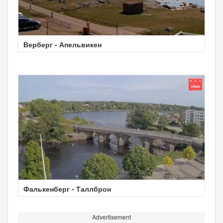
Верберг - Апельвикен
Фалькенберг - Таллброн
Advertisement