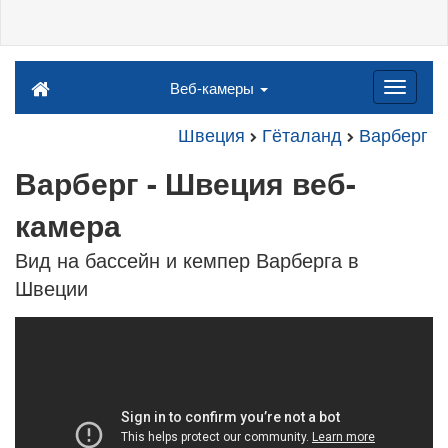
Веб-камеры
Швеция
Гёталанд
Варберг
Варберг - Швеция веб-
камера
Вид на бассейн и кемпер Варберга в
Швеции