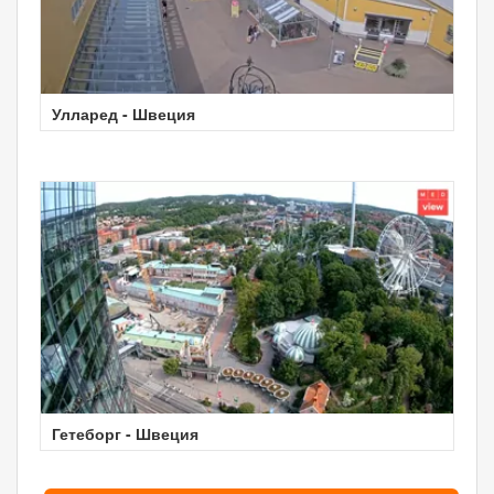
Улларед - Швеция
Гетеборг - Швеция