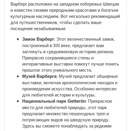
Варберг расположен на западном побережье Швеции
и известен своими природными красотами и богатым
культурным наследием. Вот несколько рекомендаций
для путешественников, чтобы сделать ваше
посещение незабываемым:
Замок Варберг
: Этот величественный замок,
построенный в XIII веке, предлагает вам
заглянуть в средневековую историю региона.
Прекрасно сохранившиеся стены и
интерактивные выставки помогут лучше понять
прошлое этого уникального места.
Музей Варберга
: Музей предлагает обширные
выставки, включая археологические находки и
произведения искусства. Особенно интересен
для любителей истории и культуры.
Национальный парк Getterön
: Прекрасное
место для любителей природы, этот парк
предлагает множество пешеходных троп и
потрясающих видов на шведскую природу.
Здесь вы сможете понаблюдать за редкими