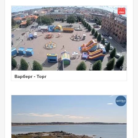
Варберг - Торг