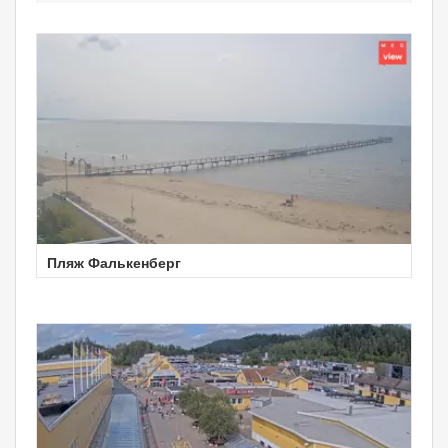
Пляж Фалькенберг