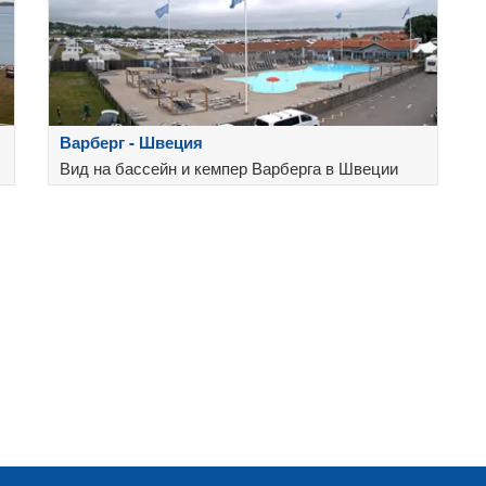
Варберг - Швеция
Вид на бассейн и кемпер Варберга в Швеции