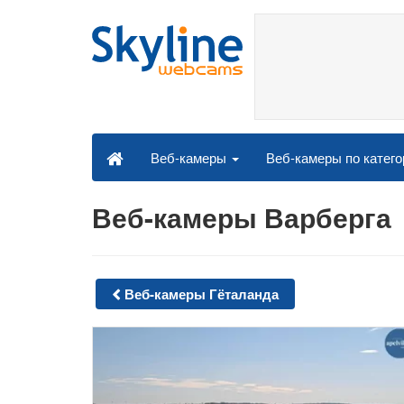
Веб-камеры по катег
Веб-камеры
Веб-камеры Варберга
Веб-камеры Гёталанда