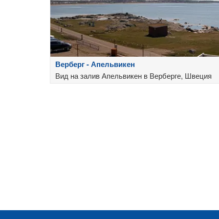
Верберг - Апельвикен
Вид на залив Апельвикен в Верберге, Швеция