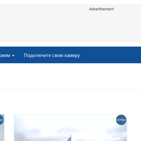
Advertisement
ориям
Подключите свою камеру