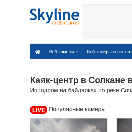
Веб-камеры по катег
Веб-камеры
Каяк-центр в Солкане 
Ипподром на байдарках по реке Соч
Популярные камеры
LIVE