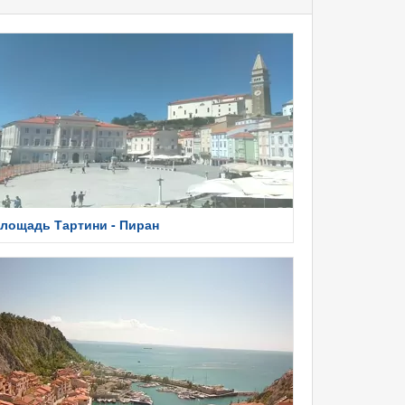
лощадь Тартини - Пиран