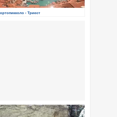
ортопикколо - Триест