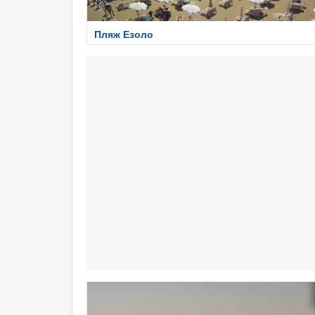
Пляж Езоло