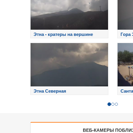
Этна - кратеры на вершине
Гора 
Этна Северная
Санта
Сард
ВЕБ-КАМЕРЫ ПОБЛИ