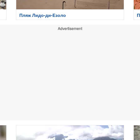
Пляж Лидо-ди-Езоло
П
Advertisement