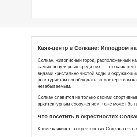
Каяк-центр в Солкане: Ипподром на
Солкан, живописный город, расположенный на
самых популярных среди них — это каяк-центр
видами кристально чистой воды и окружающих 
но и туристам понаблюдать за мастерством к
незабываемым.
Солкан славится не только своими спортивны
архитектурным сооружением, тоже может быть
Что посетить в окрестностях Солка
Кроме каякинга, в окрестностях Солкана есть