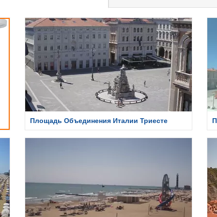
Площадь Объединения Италии Триесте
П