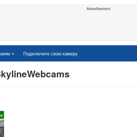
Advertisement
ориям
Подключите свою камеру
SkylineWebcams
ne