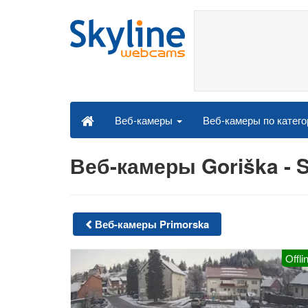
Веб-камеры по катег
Веб-камеры
Веб-камеры Goriška - 
Веб-камеры Primorska
Offli