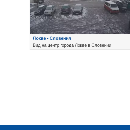
Локве - Словения
Вид на центр города Локве в Словении