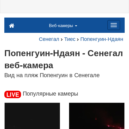
Веб-камеры
Сенегал
Тиес
Попенгуин-Ндаян
Попенгуин-Ндаян - Сенегал
веб-камера
Вид на пляж Попенгуин в Сенегале
Популярные камеры
LIVE