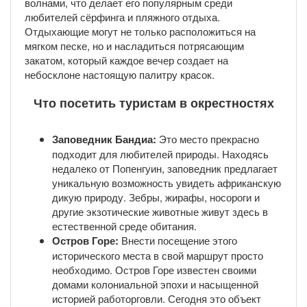
волнами, что делает его популярным среди
любителей сёрфинга и пляжного отдыха.
Отдыхающие могут не только расположиться на
мягком песке, но и насладиться потрясающим
закатом, который каждое вечер создает на
небосклоне настоящую палитру красок.
Что посетить туристам в окрестностях
Заповедник Бандиа:
Это место прекрасно
подходит для любителей природы. Находясь
недалеко от Попенгуин, заповедник предлагает
уникальную возможность увидеть африканскую
дикую природу. Зебры, жирафы, носороги и
другие экзотические животные живут здесь в
естественной среде обитания.
Остров Горе:
Внести посещение этого
исторического места в свой маршрут просто
необходимо. Остров Горе известен своими
домами колониальной эпохи и насыщенной
историей работорговли. Сегодня это объект