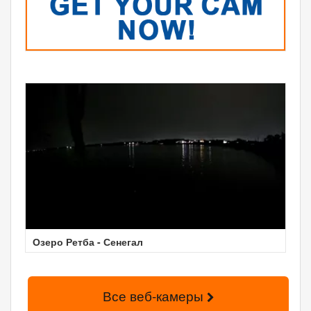
Озеро Ретба - Сенегал
Все веб-камеры