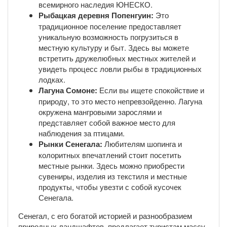
всемирного наследия ЮНЕСКО.
Рыбацкая деревня Попенгуин:
Это
традиционное поселение предоставляет
уникальную возможность погрузиться в
местную культуру и быт. Здесь вы можете
встретить дружелюбных местных жителей и
увидеть процесс ловли рыбы в традиционных
лодках.
Лагуна Сомоне:
Если вы ищете спокойствие и
природу, то это место непревзойденно. Лагуна
окружена мангровыми зарослями и
представляет собой важное место для
наблюдения за птицами.
Рынки Сенегала:
Любителям шопинга и
колоритных впечатлений стоит посетить
местные рынки. Здесь можно приобрести
сувениры, изделия из текстиля и местные
продукты, чтобы увезти с собой кусочек
Сенегала.
Сенегал, с его богатой историей и разнообразием
природных ландшафтов, предлагает туристам массу