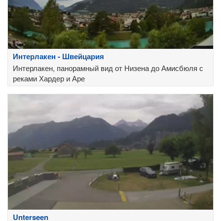
Интерлакен - Швейцария
Интерлакен, панорамный вид от Низена до Амисбюля с
реками Хардер и Аре
Unterseen