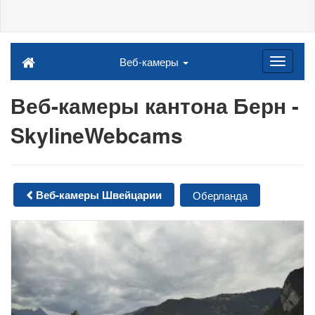
Веб-камеры
Веб-камеры кантона Берн -
SkylineWebcams
Веб-камеры Швейцарии
Оберланда