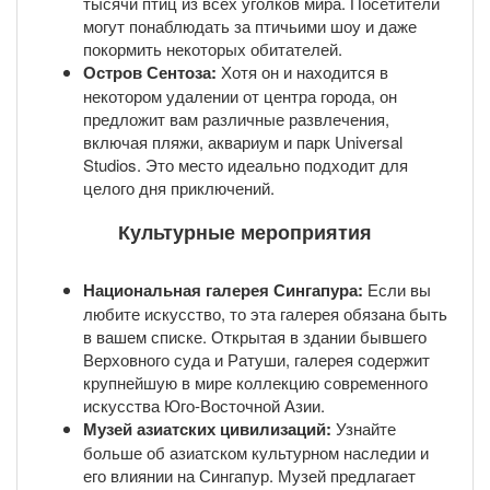
тысячи птиц из всех уголков мира. Посетители
могут понаблюдать за птичьими шоу и даже
покормить некоторых обитателей.
Остров Сентоза:
Хотя он и находится в
некотором удалении от центра города, он
предложит вам различные развлечения,
включая пляжи, аквариум и парк Universal
Studios. Это место идеально подходит для
целого дня приключений.
Культурные мероприятия
Национальная галерея Сингапура:
Если вы
любите искусство, то эта галерея обязана быть
в вашем списке. Открытая в здании бывшего
Верховного суда и Ратуши, галерея содержит
крупнейшую в мире коллекцию современного
искусства Юго-Восточной Азии.
Музей азиатских цивилизаций:
Узнайте
больше об азиатском культурном наследии и
его влиянии на Сингапур. Музей предлагает