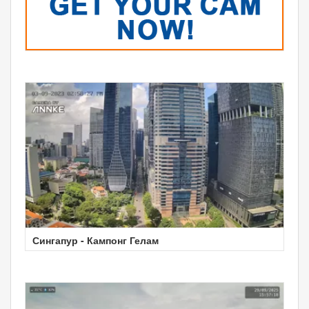
Сингапур - Кампонг Гелам