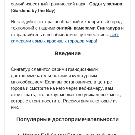
самый известный тропический парк -
Сады у залива
(
Gardens by the Bay
)!
Исследуйте этот разнообразный и колоритный город
технологий с нашими
онлайн камерами Сингапура
и
отправляйтесь в незабываемое путешествие с
веб-
камерами
самых красивых городов мира
!
Введение
Сингапур славится своими грандиозными
достопримечательностями и культурным
многообразием. Если вы остановились в центре
города и смотрите на него через веб-камеру, вам
стоит знать, что вокруг множество уникальных мест,
которые стоит посетить. Рассмотрим некоторые из
них.
Популярные достопримечательности
Если вы еще не были в