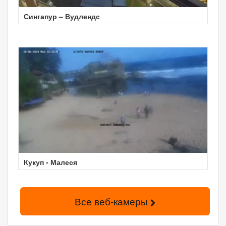
Сингапур – Вудлендс
Кукуп - Малеся
Все веб-камеры