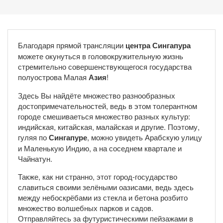
Благодаря прямой трансляции
центра Сингапура
можете окунуться в головокружительную жизнь
стремительно совершенствующегося государства
полуострова Малая
Азия
!
Здесь Вы найдёте множество разнообразных
достопримечательностей, ведь в этом толерантном
городе смешиваеться множество разных культур:
индийская, китайская, малайская и другие. Поэтому,
гуляя по
Сингапуре
, можно увидеть Арабскую улицу
и Маленькую Индию, а на соседнем квартале и
Чайнатун.
Также, как ни странно, этот город-государство
славиться своими зелёными оазисами, ведь здесь
между небоскрёбами из стекла и бетона розбито
множество волшебных парков и садов.
Отправляйтесь за футуристическими пейзажами в