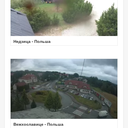
Недзица - Польша
Вежхославице - Польша