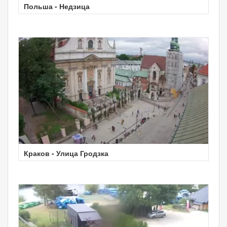
Польша - Недзица
Краков - Улица Гродзка