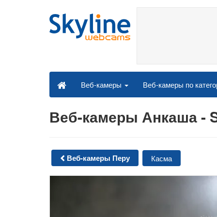
Веб-камеры по катег
Веб-камеры
Веб-камеры Анкаша - 
Веб-камеры Перу
Касма