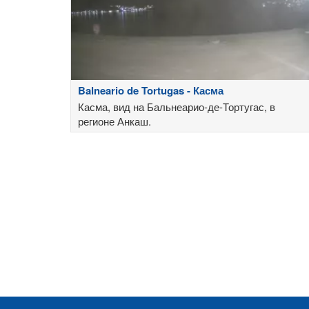
Balneario de Tortugas - Касма
Касма, вид на Бальнеарио-де-Тортугас, в
регионе Анкаш.