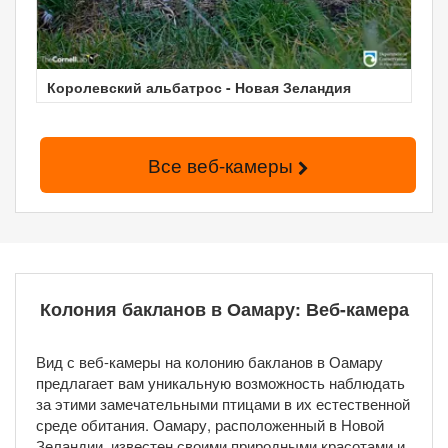
Королевский альбатрос - Новая Зеландия
Все веб-камеры
Колония бакланов в Оамару: Веб-камера
Вид с веб-камеры на колонию бакланов в Оамару
предлагает вам уникальную возможность наблюдать
за этими замечательными птицами в их естественной
среде обитания. Оамару, расположенный в Новой
Зеландии, известен своими природными красотами и