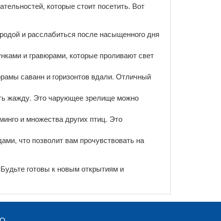
тельностей, которые стоит посетить. Вот
риродой и расслабиться после насыщенного дня
унками и гравюрами, которые проливают свет
орамы саванн и горизонтов вдали. Отличный
лить жажду. Это чарующее зрелище можно
минго и множества других птиц. Это
дами, что позволит вам прочувствовать на
Будьте готовы к новым открытиям и
AQ