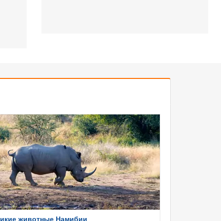
икие животные Намибии