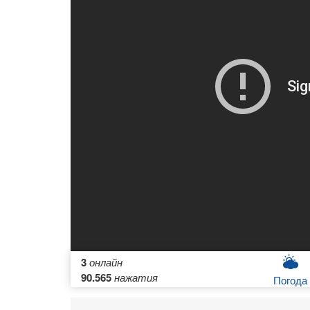
3
онлайн
90.565
нажатия
Погода