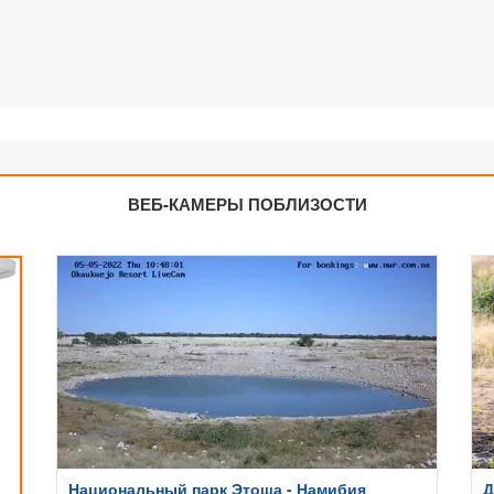
ВЕБ-КАМЕРЫ ПОБЛИЗОСТИ
Национальный парк Этоша - Намибия
Д