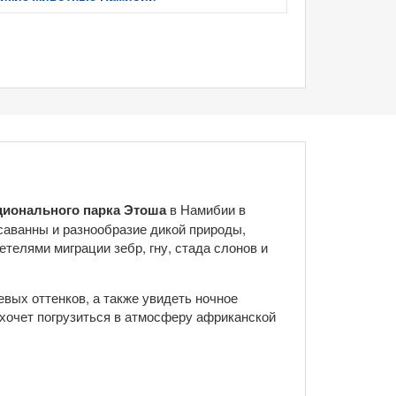
ционального парка Этоша
в Намибии в
аванны и разнообразие дикой природы,
телями миграции зебр, гну, стада слонов и
вых оттенков, а также увидеть ночное
 хочет погрузиться в атмосферу африканской