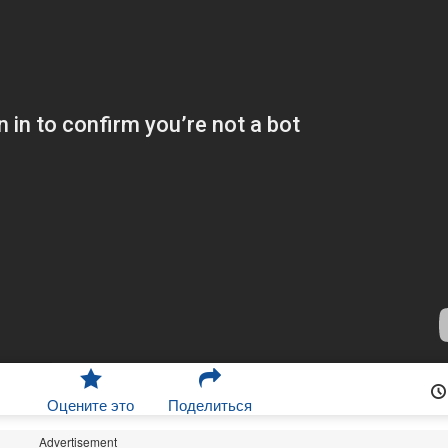
Оцените это
Поделиться
Advertisement