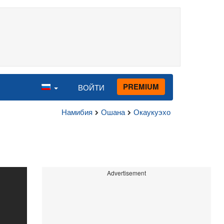
PREMIUM
ВОЙТИ
Намибия
Ошана
Окаукуэхо
Advertisement