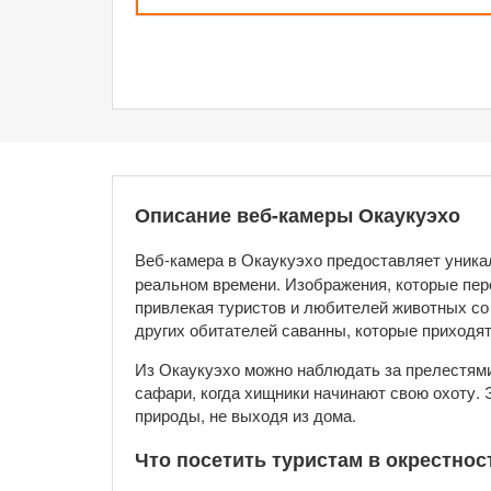
Описание веб-камеры Окаукуэхо
Веб-камера в Окаукуэхо предоставляет уник
реальном времени. Изображения, которые пе
привлекая туристов и любителей животных со 
других обитателей саванны, которые приходят
Из Окаукуэхо можно наблюдать за прелестями 
сафари, когда хищники начинают свою охоту. 
природы, не выходя из дома.
Что посетить туристам в окрестнос