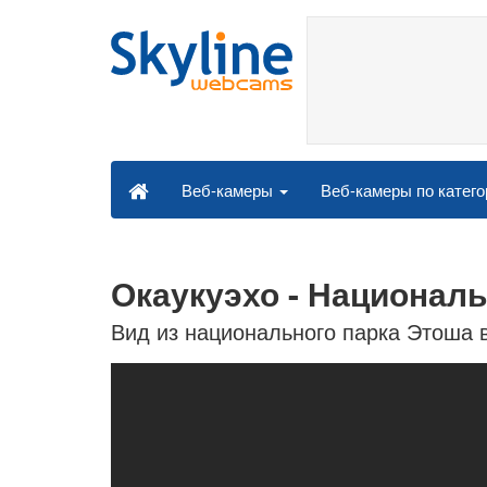
Веб-камеры по катег
Веб-камеры
Окаукуэхо - Национал
Вид из национального парка Этоша 