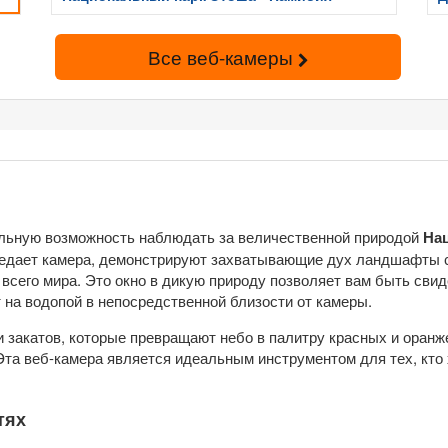
Все веб-камеры
альную возможность наблюдать за величественной природой
На
редает камера, демонстрируют захватывающие дух ландшафты с
всего мира. Это окно в дикую природу позволяет вам быть свиде
 на водопой в непосредственной близости от камеры.
закатов, которые превращают небо в палитру красных и оранже
Эта веб-камера является идеальным инструментом для тех, кто
тях