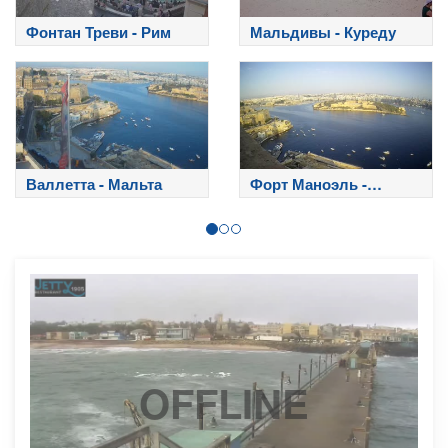
Фонтан Треви - Рим
Мальдивы - Куреду
Валлетта - Мальта
Форт Маноэль -
Мальта
OFFLINE