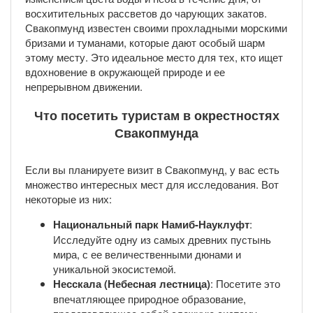
восхитительных рассветов до чарующих закатов.
Свакопмунд известен своими прохладными морскими
бризами и туманами, которые дают особый шарм
этому месту. Это идеальное место для тех, кто ищет
вдохновение в окружающей природе и ее
непрерывном движении.
Что посетить туристам в окрестностях
Свакопмунда
Если вы планируете визит в Свакопмунд, у вас есть
множество интересных мест для исследования. Вот
некоторые из них:
Национальный парк Намиб-Науклуфт
:
Исследуйте одну из самых древних пустынь
мира, с ее величественными дюнами и
уникальной экосистемой.
Несскала (Небесная лестница)
: Посетите это
впечатляющее природное образование,