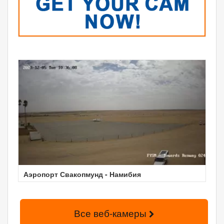
Аэропорт Свакопмунд - Намибия
Все веб-камеры