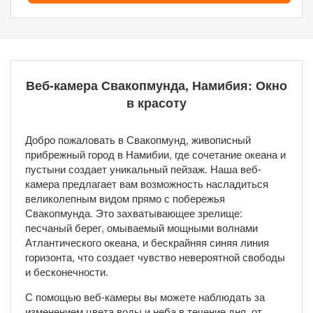
Веб-камера Свакопмунда, Намибия: Окно
в красоту
Добро пожаловать в Свакопмунд, живописный
прибрежный город в Намибии, где сочетание океана и
пустыни создает уникальный пейзаж. Наша веб-
камера предлагает вам возможность насладиться
великолепным видом прямо с побережья
Свакопмунда. Это захватывающее зрелище:
песчаный берег, омываемый мощными волнами
Атлантического океана, и бескрайняя синяя линия
горизонта, что создает чувство невероятной свободы
и бесконечности.
С помощью веб-камеры вы можете наблюдать за
изменением цвета воды и неба в течение дня, от