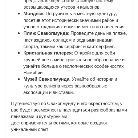
представляющее собой сложную систему
возвышающихся утесов и каньонов.
Мондезе
: Погрузитесь в местную культуру,
посетив этот исторически значимый район и
узнав о традициях и жизни местного населения.
Пляж Свакопмунда
: Проведите день на пляже,
наслаждаясь солнцем и водными видами
спорта, такими как серфинг и кайтсерфинг.
Кристальная галерея
: Откройте для себя
крупнейшее в мире кристальное образование и
узнайте больше о геологических особенностях
Намибии.
Музей Свакопмунда
: Узнайте об истории и
культуре региона через разнообразные
экспозиции и выставки.
Путешествуя по Свакопмунду и его окрестностям, у
вас будет возможность насладиться разнообразными
пейзажами и культурными
достопримечательностями, которые создают
уникальный опыт.