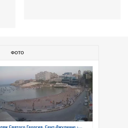
ФОТО
ляж Святого Георгия, Сент-Джулианс -