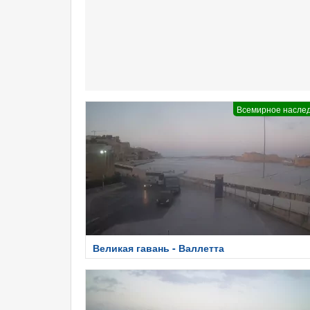
Всемирное насле
Великая гавань - Валлетта