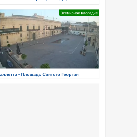
альта
Всемирное наследие
аллетта - Площадь Святого Георгия