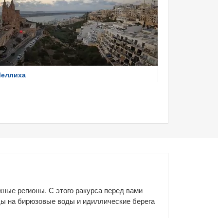
еллиха
жные регионы. С этого ракурса перед вами
ды на бирюзовые воды и идиллические берега