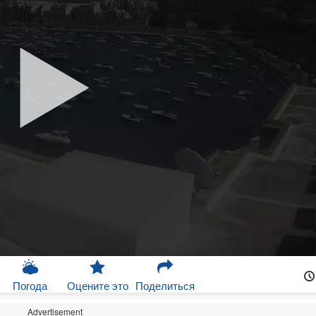
Погода
Оцените это
Поделиться
Advertisement