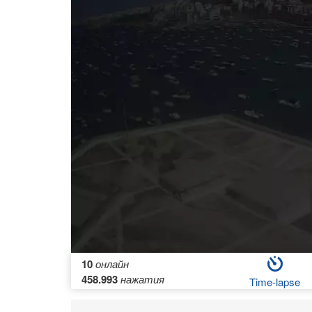
10
онлайн
458.993
нажатия
Time-lapse