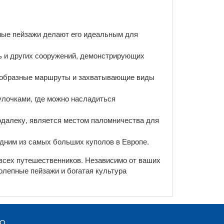
сные пейзажи делают его идеальным для
ь и других сооружений, демонстрирующих
нообразные маршруты и захватывающие виды
лочками, где можно насладиться
далеку, является местом паломничества для
дним из самых больших куполов в Европе.
всех путешественников. Независимо от ваших
колепные пейзажи и богатая культура
AQ