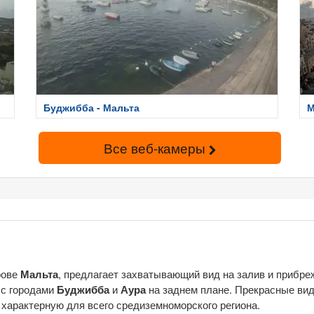
Буджибба - Мальта
М
Все веб-камеры
рове
Мальта
, предлагает захватывающий вид на залив и прибре
, с городами
Буджибба
и
Аура
на заднем плане. Прекрасные ви
 характерную для всего средиземноморского региона.