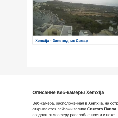
Xemxija - Заповедник Симар
Описание веб-камеры Xemxija
Веб-камера, расположенная в
Xemxija
, на ост
открываются пейзажи залива
Святого Павла
создают атмосферу расслабленности и покоя,