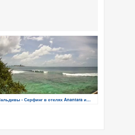
альдивы - Серфинг в отелях Anantara и
arina Isla