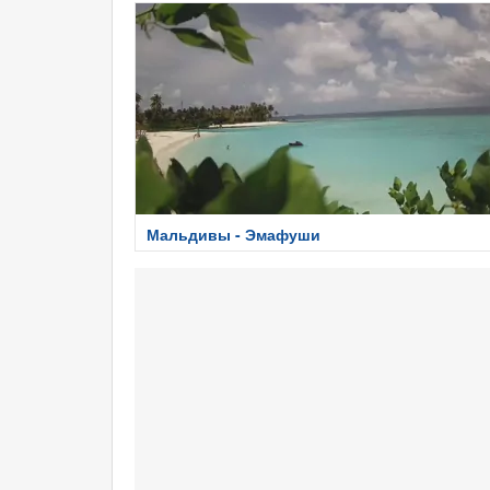
Мальдивы - Эмафуши