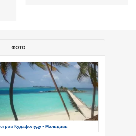
ФОТО
стров Кудафолуду - Мальдивы