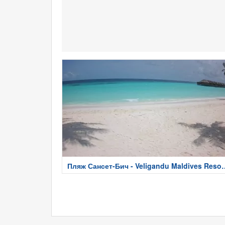
Пляж Сансет-Бич - Veligandu Maldives Resor
Island