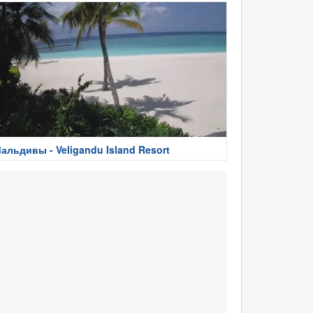
альдивы - Veligandu Island Resort