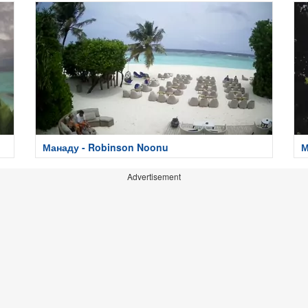
Манаду - Robinson Noonu
М
Advertisement