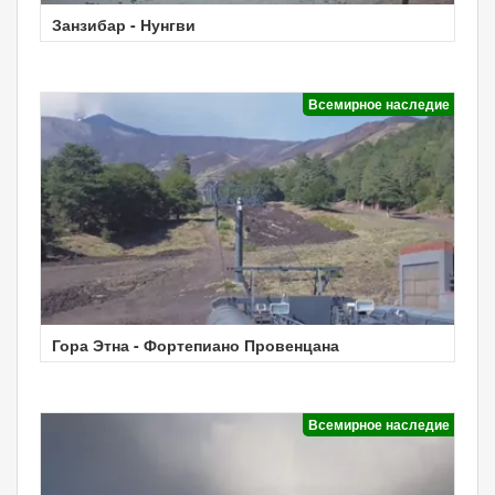
Занзибар - Нунгви
Всемирное наследие
Гора Этна - Фортепиано Провенцана
Всемирное наследие