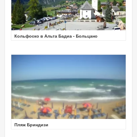
Кольфоско в Альта Бадиа - Больцано
Пляж Бриндизи