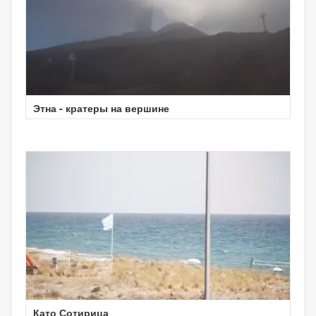
Этна - кратеры на вершине
Като Сотирица