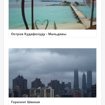
Остров Кудафолуду - Мальдивы
Горизонт Шанхая