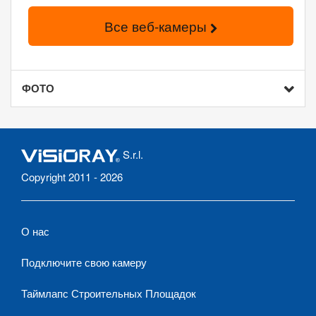
Все веб-камеры
ФОТО
S.r.l.
Copyright 2011 - 2026
О нас
Подключите свою камеру
Таймлапс Строительных Площадок