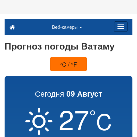
Веб-камеры
Прогноз погоды Ватаму
°C / °F
Сегодня
09 Август
27
°
C