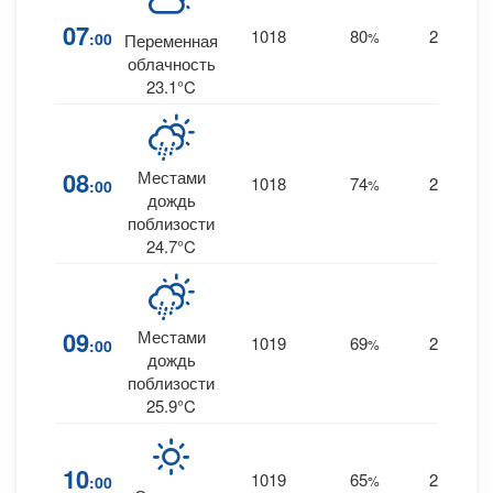
07
1018
80
20
:00
%
S
Переменная
облачность
23.1°C
08
Местами
1018
74
23
:00
%
S
дождь
поблизости
24.7°C
09
Местами
1019
69
24
:00
%
S
дождь
поблизости
25.9°C
10
1019
65
25
:00
%
S