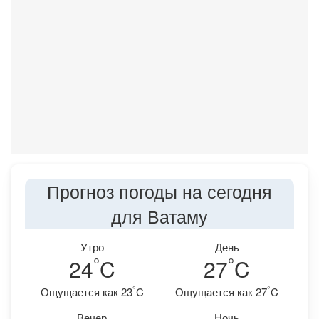
Прогноз погоды на сегодня
для Ватаму
Утро
День
°
°
24
C
27
C
°
°
Ощущается как 23
C
Ощущается как 27
C
Вечер
Ночь