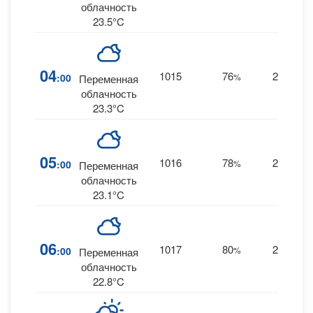
облачность
23.5°C
04
1015
76
22
:00
%
S
Переменная
облачность
23.3°C
05
1016
78
21
:00
%
S
Переменная
облачность
23.1°C
06
1017
80
21
:00
%
S
Переменная
облачность
22.8°C