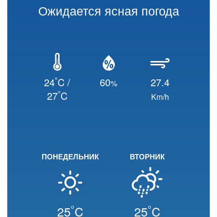
Ожидается ясная погода
°
24
C /
60
27.4
%
°
27
C
Km/h
ПОНЕДЕЛЬНИК
ВТОРНИК
°
°
25
C
25
C