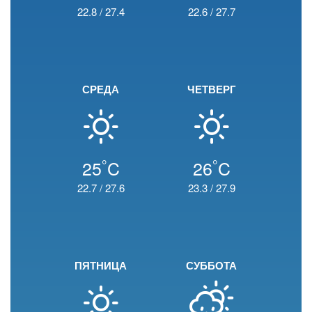
22.8
/
27.4
22.6
/
27.7
СРЕДА
ЧЕТВЕРГ
°
°
25
C
26
C
22.7
/
27.6
23.3
/
27.9
ПЯТНИЦА
СУББОТА