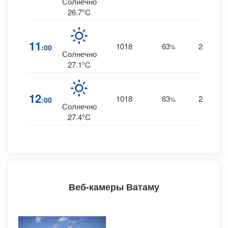
Солнечно
26.7°C
11
1018
63
25
:00
%
S
Солнечно
27.1°C
12
1018
63
25
:00
%
S
Солнечно
27.4°C
Веб-камеры Ватаму