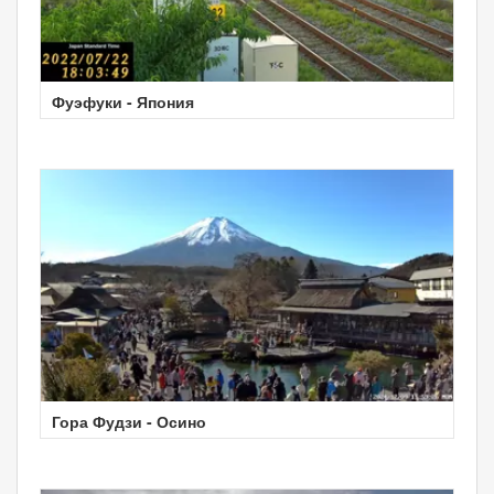
Фуэфуки - Япония
Гора Фудзи - Осино