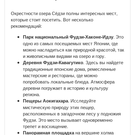
Окрестности озера Сёдзи полны интересных мест,
которые стоит посетить. Вот несколько
рекомендаций:
Парк национальный Фудзи-Хаконе-Идзу
. Это
одно из самых посещаемых мест Японии, где
можно насладиться как природной красотой, так
и живописными видами на озеро и гору.
Деревня Фудзи-Кавагутико
. Здесь вы найдете
традиционные японские дома, ремесленные
мастерские и рестораны, где можно
попробовать локальные блюда. Атмосфера
деревни погружает в историю и культуру
региона.
Пещеры Аокигахара
. Исследуйте
мистическую природу этих пещер,
расположенных в загадочном лесу у подножия
Фудзи. Это место вызывает одновременно
трепет и восхищение.
Панорамная площадка
на вершине холма