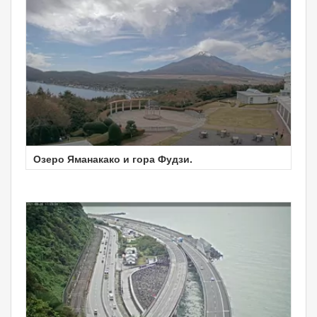
Озеро Яманакако и гора Фудзи.