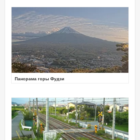
Панорама горы Фудзи