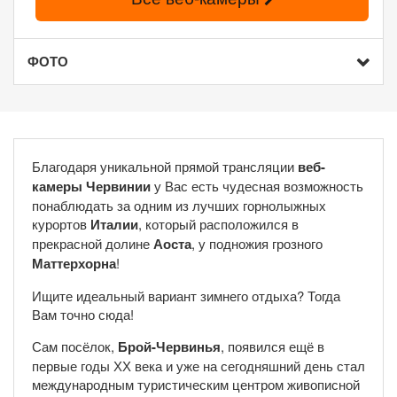
ФОТО
Благодаря уникальной прямой трансляции
веб-
камеры Червинии
у Вас есть чудесная возможность
понаблюдать за одним из лучших горнолыжных
курортов
Италии
, который расположился в
прекрасной долине
Аоста
, у подножия грозного
Маттерхорна
!
Ищите идеальный вариант зимнего отдыха? Тогда
Вам точно сюда!
Сам посёлок,
Брой-Червинья
, появился ещё в
первые годы ХХ века и уже на сегодняшний день стал
международным туристическим центром живописной