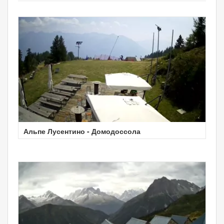
Альпе Лусентино - Домодоссола