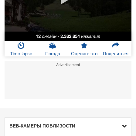
12
онлайн
-
2.382.854
нажатия
Time-lapse
Погода
Оцените это
Поделиться
Advertisement
ВЕБ-КАМЕРЫ ПОБЛИЗОСТИ