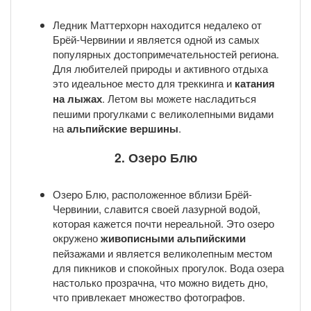
Ледник Маттерхорн находится недалеко от
Брёй-Червинии и является одной из самых
популярных достопримечательностей региона.
Для любителей природы и активного отдыха
это идеальное место для треккинга и
катания
на лыжах
. Летом вы можете насладиться
пешими прогулками с великолепными видами
на
альпийские вершины
.
2. Озеро Блю
Озеро Блю, расположенное вблизи Брёй-
Червинии, славится своей лазурной водой,
которая кажется почти нереальной. Это озеро
окружено
живописными альпийскими
пейзажами и является великолепным местом
для пикников и спокойных прогулок. Вода озера
настолько прозрачна, что можно видеть дно,
что привлекает множество фотографов.