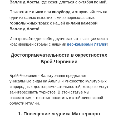
Валле д’Аосты
, где сезон длиться с октября по май.
Прихватите
лыжи
или
сноуборд
и отправляйтесь на
одни из самых высоких в мире первоклассных
горнолыжных трасс
с нашей
онлайн камерой
Валле д’Аоста
!
И открывайте для себя другие захватывающие места
красивейшей страны с нашими
веб-камерами Италии
!
Достопримечательности в окрестностях
Брёй-Червинии
Брёй-Червиния - Вальтурнанш предлагает
уникальные виды на Альпы и множество культурных
и природных достопримечательностей, которые могут
заинтересовать туристов. В этой статье мы
рассмотрим, что стоит посетить в этой живописной
области Италии.
1. Посещение ледника Маттерхорн