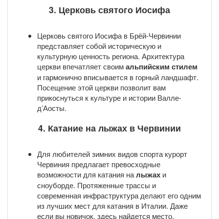
3. Церковь святого Иосифа
Церковь святого Иосифа в Брёй-Червинии
представляет собой историческую и
культурную ценность региона. Архитектура
церкви впечатляет своим
альпийским стилем
и гармонично вписывается в горный ландшафт.
Посещение этой церкви позволит вам
прикоснуться к культуре и истории Валле-
д’Аосты.
4. Катание на лыжах в Червинии
Для любителей зимних видов спорта курорт
Червиния предлагает превосходные
возможности для катания на
лыжах
и
сноуборде. Протяженные трассы и
современная инфраструктура делают его одним
из лучших мест для катания в Италии. Даже
если вы новичок, здесь найдется место,