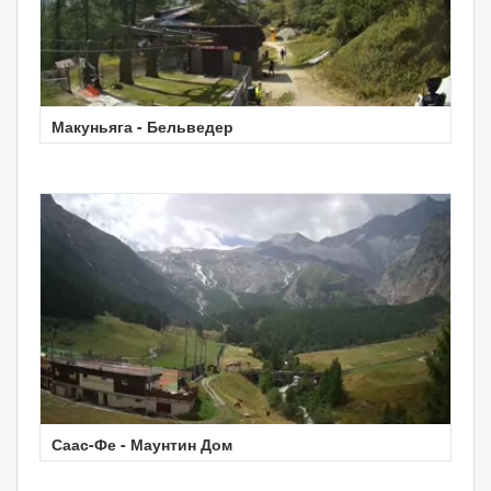
Макуньяга - Бельведер
Саас-Фе - Маунтин Дом