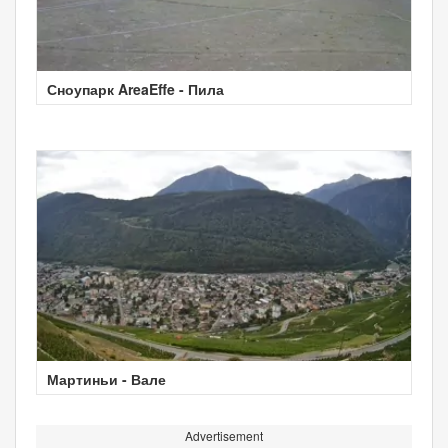
Сноупарк AreaEffe - Пила
Мартиньи - Вале
Advertisement