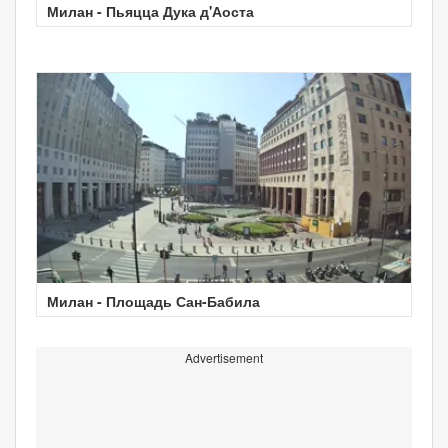
Милан - Пьяцца Дука д'Аоста
Милан - Площадь Сан-Бабила
Advertisement