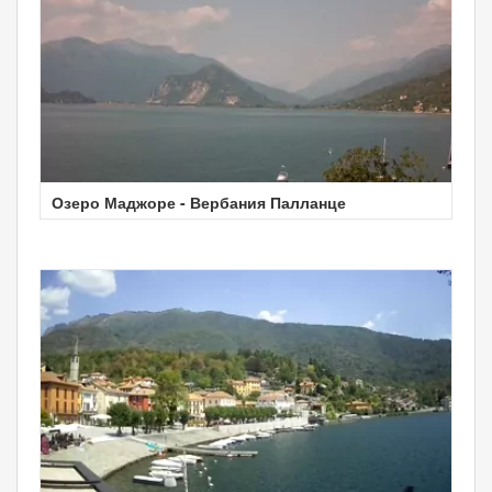
Озеро Маджоре - Вербания Палланце