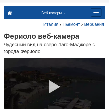
Веб-камеры
Италия
Пьемонт
Вербания
Фериоло веб-камера
Чудесный вид на озеро Лаго-Маджоре с
города Фериоло