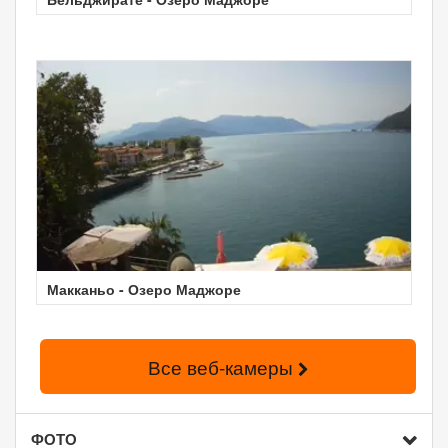
Макканьо - Озеро Маджоре
Все веб-камеры
ФОТО