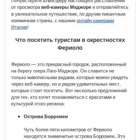
Почувствуйте атмосферу настоящего расслабления
от просмотра
веб-камеры Маджоре
и отправляйтесь
в увлекательное путешествие, по другим пикантным
изюминкам страны, с нашими
онлайн камерами
Италии
!
Что посетить туристам в окрестностях
Фериоло
Фериоло — это прекрасный городок, расположенный
на берегу озера Лаго-Маджоре. Он славится не
только живописными видами, которые можно увидеть
через веб-камеру, но и рядом удивительных мест,
которые стоит посетить. Вот несколько предложений
для тех, кто хочет познакомиться с красотами и
культурой этого региона:
Острова Борромеи
Чуть более пяти километров от Фериоло
находятся знаменитые острова Борромеи. Это