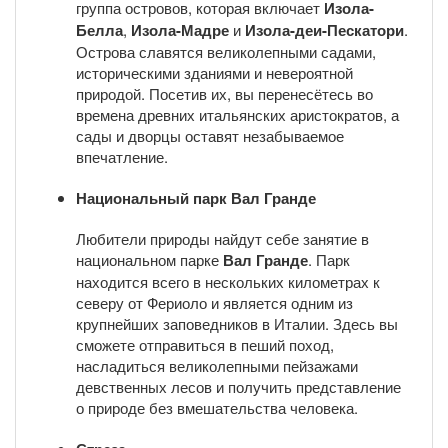
группа островов, которая включает
Изола-
Белла
,
Изола-Мадре
и
Изола-деи-Пескатори
.
Острова славятся великолепными садами,
историческими зданиями и невероятной
природой. Посетив их, вы перенесётесь во
времена древних итальянских аристократов, а
сады и дворцы оставят незабываемое
впечатление.
Национальный парк Вал Гранде
Любители природы найдут себе занятие в
национальном парке
Вал Гранде
. Парк
находится всего в нескольких километрах к
северу от Фериоло и является одним из
крупнейших заповедников в Италии. Здесь вы
сможете отправиться в пеший поход,
насладиться великолепными пейзажами
девственных лесов и получить представление
о природе без вмешательства человека.