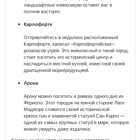
ландшафтные композиции оставят вас в
полном восторге.
Карлофорте
Отправляйтесь в недалеко расположенный
Карлофорте, капитал «Карлофортийских»
розапасов угрей. Это живописный и тихий город,
стоит посетить его исторический центр и
насладиться местной кухней, известной своей
драгоценной морепродукцией.
Арона
Арону можно посетить в рамках одного дня из
Фериоло. Этот городок на южной стороне Лаго-
Маджоре славится своей исторической
крепостью и знаменитой статуей Сан-Карло —
одной из самых крупных статуй в мире, которую
можно увидеть даже издалека.
Каждое из этих мест уникально и предлагает