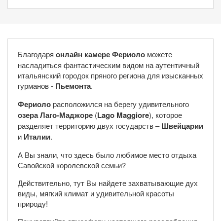
Благодаря
онлайн камере Фериоло
можете
насладиться фантастическим видом на аутентичный
итальянский городок пряного региона для изысканных
гурманов -
Пьемонта
.
Фериоло
расположился на берегу удивительного
озера Лаго-Маджоре
(
Lago Maggiore
), которое
разделяет территорию двух государств –
Швейцарии
и
Италии
.
А Вы знали, что здесь было любимое место отдыха
Савойской королевской семьи?
Действительно, тут Вы найдете захватывающие дух
виды, мягкий климат и удивительной красоты
природу!