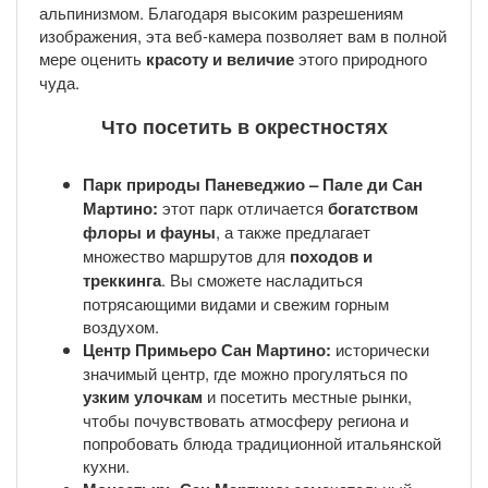
альпинизмом. Благодаря высоким разрешениям
изображения, эта веб-камера позволяет вам в полной
мере оценить
красоту и величие
этого природного
чуда.
Что посетить в окрестностях
Парк природы Паневеджио – Пале ди Сан
Мартино:
этот парк отличается
богатством
флоры и фауны
, а также предлагает
множество маршрутов для
походов и
треккинга
. Вы сможете насладиться
потрясающими видами и свежим горным
воздухом.
Центр Примьеро Сан Мартино:
исторически
значимый центр, где можно прогуляться по
узким улочкам
и посетить местные рынки,
чтобы почувствовать атмосферу региона и
попробовать блюда традиционной итальянской
кухни.