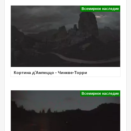
Всемирное наследие
Кортина д'Ампеццо - Чинкве-Торри
Всемирное наследие