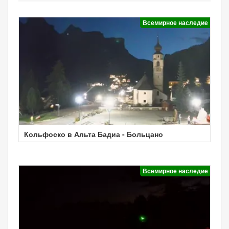
Всемирное наследие
Кольфоско в Альта Бадиа - Больцано
Всемирное наследие