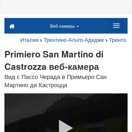
Веб-камеры
Италия
Трентино-Альто-Адидже
Тренто
Primiero San Martino di
Castrozza веб-камера
Вид с Пассо Черада в Примьеро Сан
Мартино ди Кастроцца