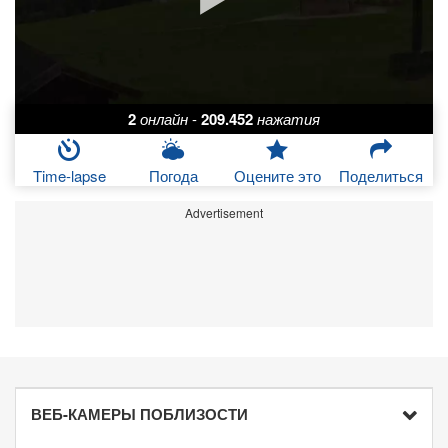
2
онлайн
-
209.452
нажатия
Time-lapse
Погода
Оцените это
Поделиться
Advertisement
ВЕБ-КАМЕРЫ ПОБЛИЗОСТИ