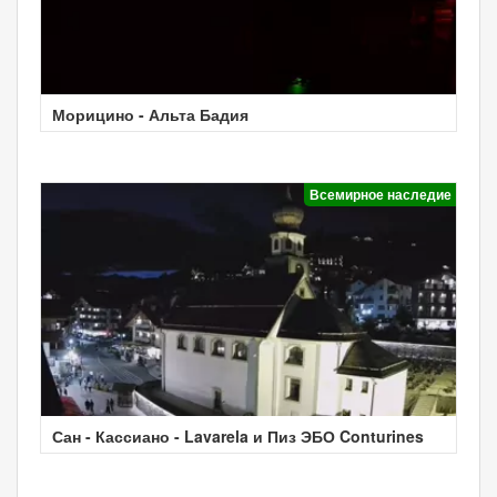
Морицино - Альта Бадия
Всемирное наследие
Сан - Кассиано - Lavarela и Пиз ЭБО Conturines