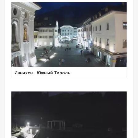
Иннихен - Южный Тироль