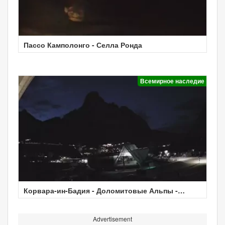
Пассо Камполонго - Селла Ронда
Всемирное наследие
Корвара-ин-Бадия - Доломитовые Альпы -
Погода
Advertisement