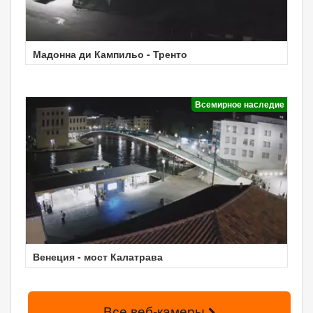
Мадонна ди Кампильо - Тренто
Всемирное наследие
Венеция - мост Калатрава
Все веб-камеры