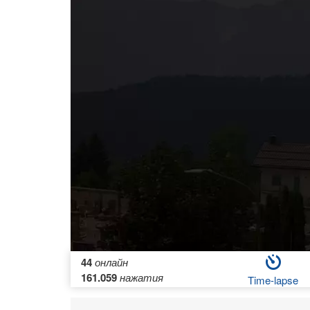
44
онлайн
161.059
нажатия
Time-lapse