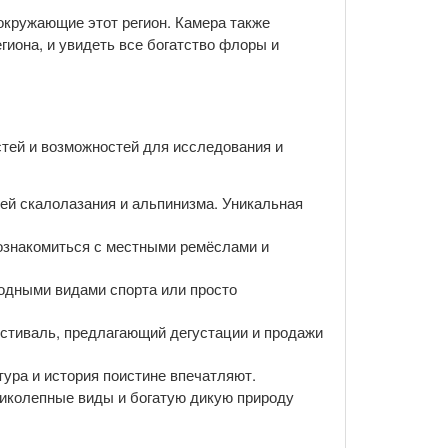
 окружающие этот регион. Камера также
гиона, и увидеть все богатство флоры и
тей и возможностей для исследования и
лей скалолазания и альпинизма. Уникальная
познакомиться с местными ремёслами и
водными видами спорта или просто
естиваль, предлагающий дегустации и продажи
тура и история поистине впечатляют.
ликолепные виды и богатую дикую природу