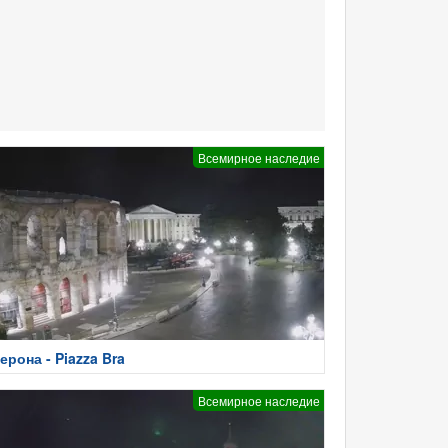
Всемирное наследие
ерона - Piazza Bra
Всемирное наследие