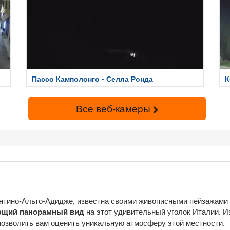
Пассо Камполонго - Селла Ронда
К
Все веб-камеры
ентино-Альто-Адидже, известна своими живописными пейзажами 
ющий панорамный вид
на этот удивительный уголок Италии. И
озволить вам оценить уникальную атмосферу этой местности.