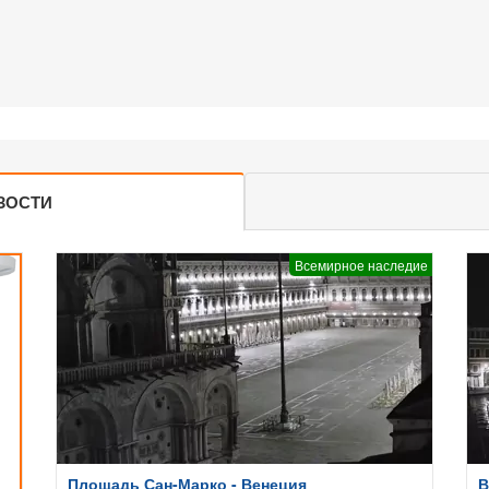
ЗОСТИ
Всемирное наследие
Площадь Сан-Марко - Венеция
В