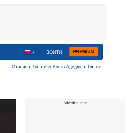
PREMIUM
ВОЙТИ
Италия
Трентино-Альто-Адидже
Тренто
Advertisement