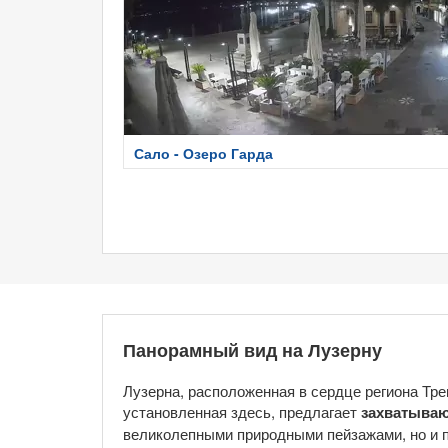
Сало - Озеро Гарда
Панорамный вид на Лузерну
Лузерна, расположенная в сердце региона Тр
установленная здесь, предлагает
захватыва
великолепными природными пейзажами, но и п