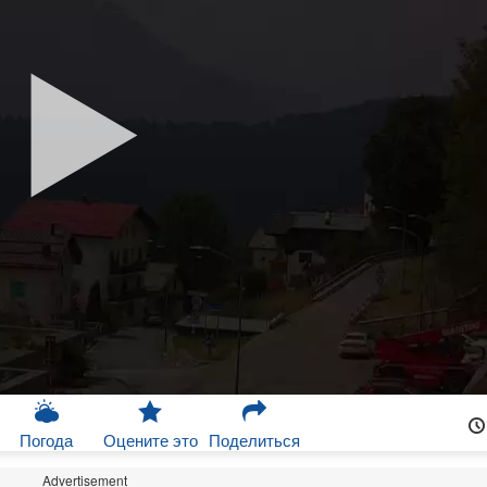
Погода
Оцените это
Поделиться
Advertisement