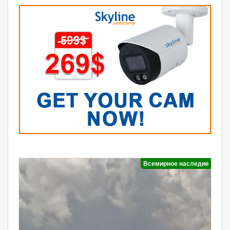
Всемирное наследие