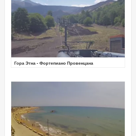
Гора Этна - Фортепиано Провенцана