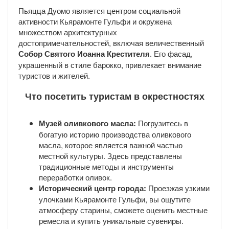
Пьяцца Дуомо является центром социальной
активности Кьярамонте Гульфи и окружена
множеством архитектурных
достопримечательностей, включая величественный
Собор Святого Иоанна Крестителя
. Его фасад,
украшенный в стиле барокко, привлекает внимание
туристов и жителей.
Что посетить туристам в окрестностях
Музей оливкового масла:
Погрузитесь в
богатую историю производства оливкового
масла, которое является важной частью
местной культуры. Здесь представлены
традиционные методы и инструменты
переработки оливок.
Исторический центр города:
Проезжая узкими
улочками Кьярамонте Гульфи, вы ощутите
атмосферу старины, сможете оценить местные
ремесла и купить уникальные сувениры.