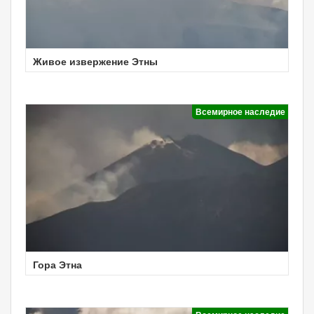
Живое извержение Этны
Всемирное наследие
Гора Этна