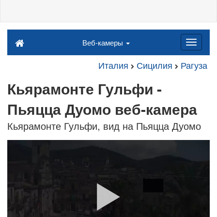
Веб-камеры
Италия
Сицилия
Рагуза
Кьярамонте Гульфи -
Пьяцца Дуомо веб-камера
Кьярамонте Гульфи, вид на Пьяцца Дуомо