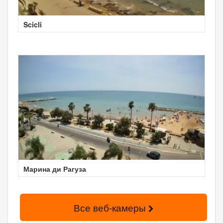
Scicli
Марина ди Рагуза
Все веб-камеры