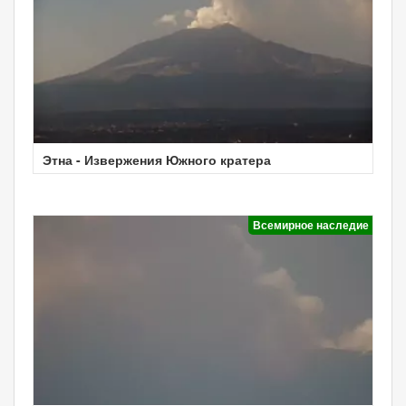
Этна - Извержения Южного кратера
Всемирное наследие