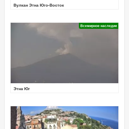
Вулкан Этна Юго-Восток
Всемирное наследие
Этна Юг