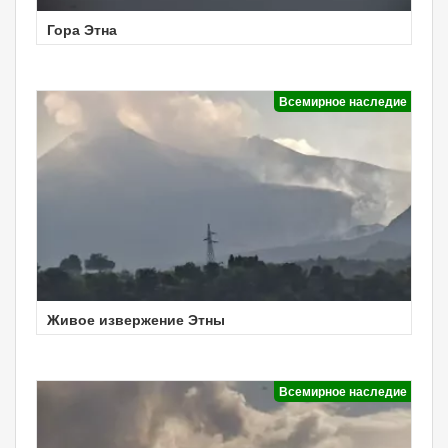
Гора Этна
Всемирное наследие
Живое извержение Этны
Всемирное наследие