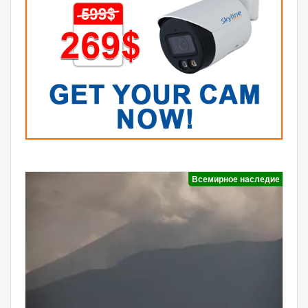
Всемирное наследие