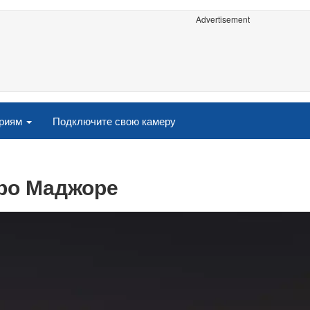
Advertisement
ориям
Подключите свою камеру
еро Маджоре