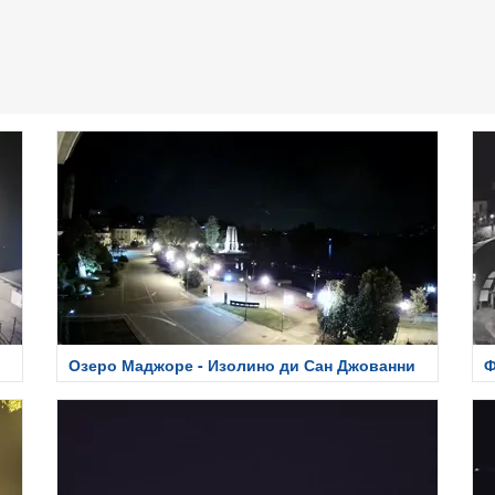
Озеро Маджоре - Изолино ди Сан Джованни
Ф