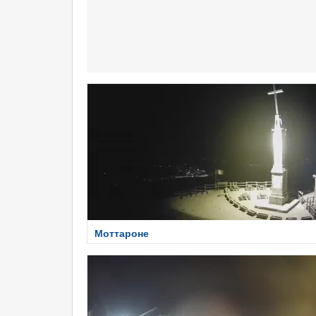
Моттароне