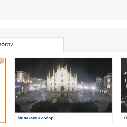
ЗОСТИ
Миланский собор
О