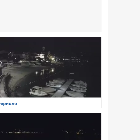
ериоло