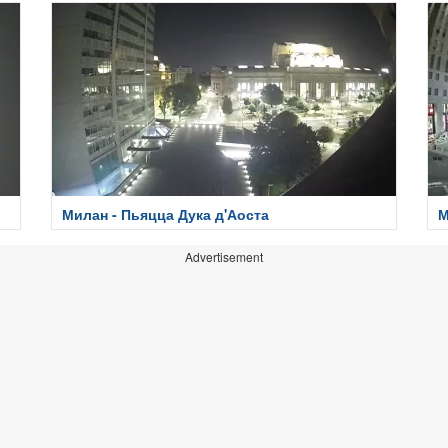
Милан - Пьяцца Дука д'Аоста
М
Advertisement