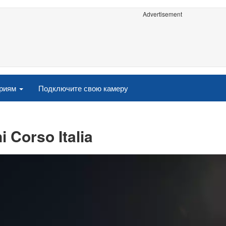
Advertisement
ориям
Подключите свою камеру
 Corso Italia