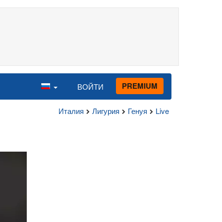
PREMIUM
ВОЙТИ
Италия
Лигурия
Генуя
Live