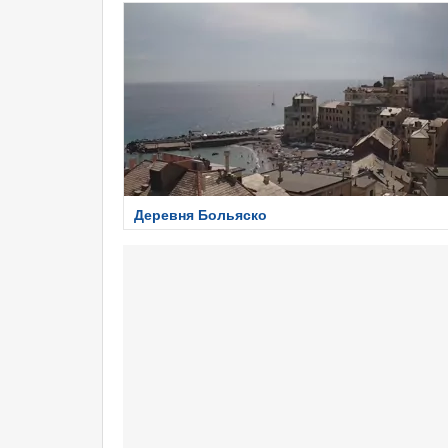
Деревня Больяско