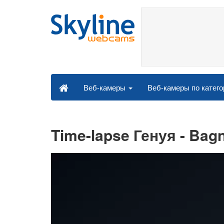
Веб-камеры по катег
Веб-камеры
Time-lapse Генуя - Bagni