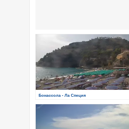
Бонассола - Ла Специя