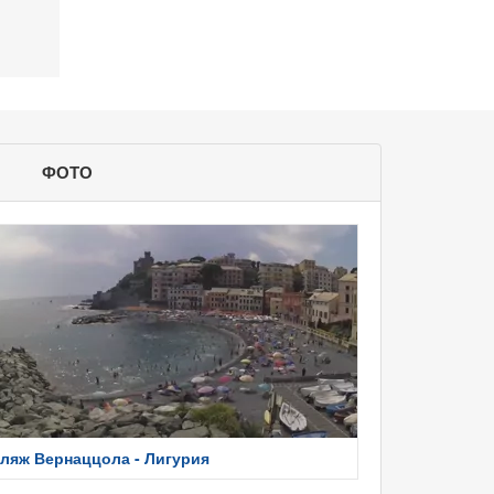
ФОТО
ляж Вернаццола - Лигурия