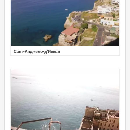
Сант-Анджело-д'Искья