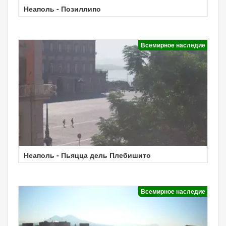
Неаполь - Позиллипо
Всемирное наследие
Неаполь - Пьяцца дель Плебишито
Всемирное наследие