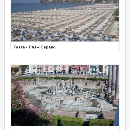
Гаэта - Пляж Серапо