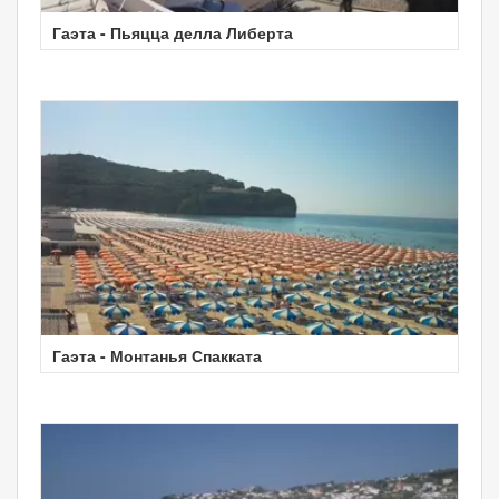
Гаэта - Пьяцца делла Либерта
Гаэта - Монтанья Спакката