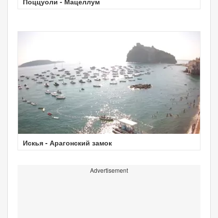
Поццуоли - Мацеллум
Искья - Арагонский замок
Advertisement