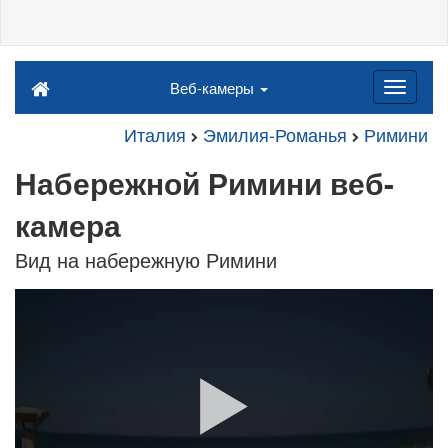
Веб-камеры
Италия
Эмилия-Романья
Римини
Набережной Римини веб-
камера
Вид на набережную Римини