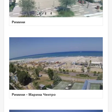
Римини
Римини - Марина Чентро