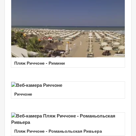
Пляж Риччоне - Римини
Риччоне
Пляж Риччоне - Романьольская Ривьера