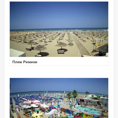
Пляж Римини