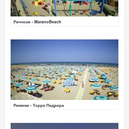
Риччоне - MaranoBeach
Римини - Торре Педрера