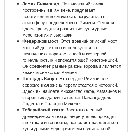
Замок Сисмондо
: Потрясающий замок,
построенный в XV веке, предлагает
посетителям возможность погрузиться в
атмосферу средневекового Римини. Сегодня
здесь проводятся различные культурные
мероприятия и выставки.
Федериков мост
: Этот древний римский мост,
который до сих пор используется по
назначению, поражает своей инженерной
гениальностью и впечатляющей конструкцией.
Он соединяет разные районы города и является
важным символом Римини.
Площадь Кавур
: Это сердце Римини, где
современная жизнь переплетается с историей.
Здесь вы найдете множество кафе, магазинов и
старинных зданий, таких как Палаццо дель
Подеста и Палаццо Микеле.
Тиберийский театр
: Восстановленный
древнеримский театр, где регулярно проходят
спектакли и концерты, позволяет насладиться
культурными мероприятиями в уникальной