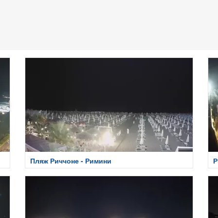
Пляж Риччоне - Римини
Р