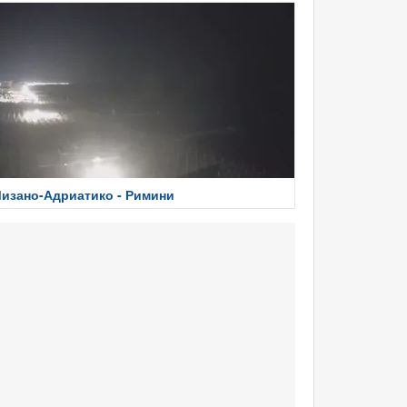
изано-Адриатико - Римини