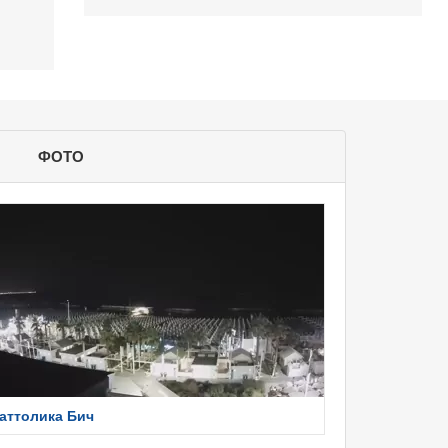
ФОТО
аттолика Бич