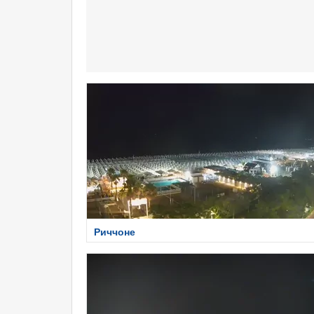
Риччоне