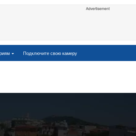
Advertisement
ориям
Подключите свою камеру