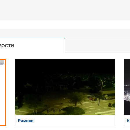
ЗОСТИ
Римини
К