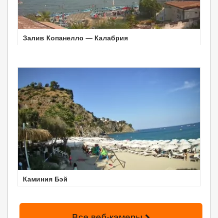
Залив Копанелло — Калабрия
Каминия Бэй
Все веб-камеры