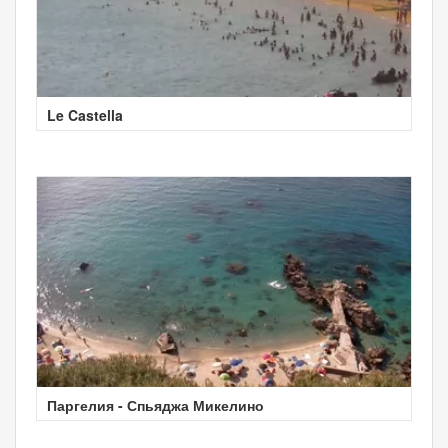
Le Castella
Паргелия - Спьяджа Микелино