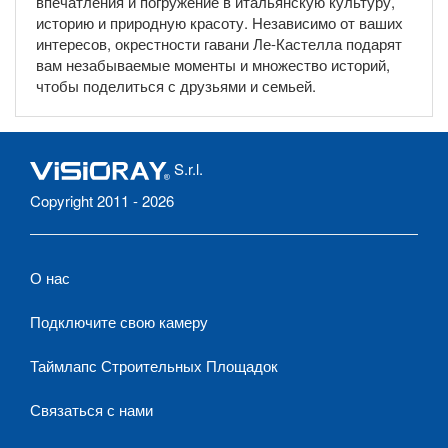
впечатления и погружение в итальянскую культуру,
историю и природную красоту. Независимо от ваших
интересов, окрестности гавани Ле-Кастелла подарят
вам незабываемые моменты и множество историй,
чтобы поделиться с друзьями и семьей.
S.r.l.
Copyright 2011 - 2026
О нас
Подключите свою камеру
Таймлапс Строительных Площадок
Связаться с нами