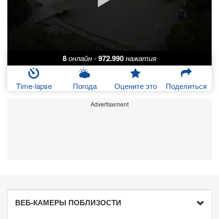
8
онлайн
-
972.990
нажатия
Time-lapse
Погода
Оцените это
Поделиться
Advertisement
ВЕБ-КАМЕРЫ ПОБЛИЗОСТИ