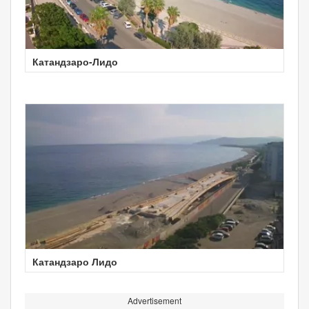
Катандзаро-Лидо
Катандзаро Лидо
Advertisement