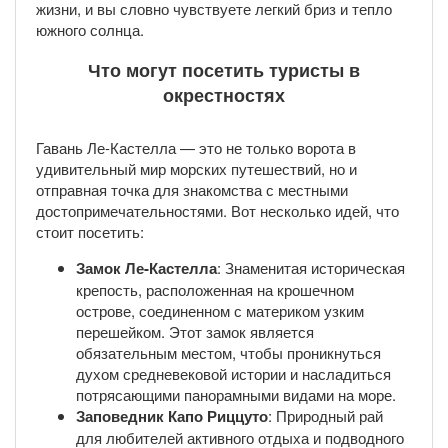
жизни, и вы словно чувствуете легкий бриз и тепло
южного солнца.
Что могут посетить туристы в
окрестностях
Гавань Ле-Кастелла — это не только ворота в
удивительный мир морских путешествий, но и
отправная точка для знакомства с местными
достопримечательностями. Вот несколько идей, что
стоит посетить:
Замок Ле-Кастелла
: Знаменитая историческая
крепость, расположенная на крошечном
острове, соединенном с материком узким
перешейком. Этот замок является
обязательным местом, чтобы проникнуться
духом средневековой истории и насладиться
потрясающими панорамными видами на море.
Заповедник Капо Риццуто
: Природный рай
для любителей активного отдыха и подводного