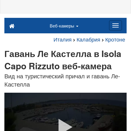
Веб-камеры
Италия
Калабрия
Кротоне
Гавань Ле Кастелла в Isola
Capo Rizzuto веб-камера
Вид на туристический причал и гавань Ле-
Кастелла