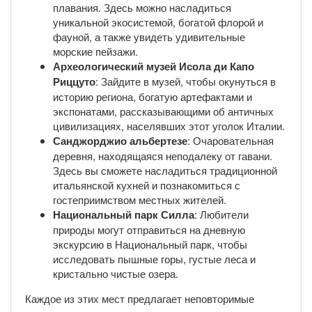
плавания. Здесь можно насладиться
уникальной экосистемой, богатой флорой и
фауной, а также увидеть удивительные
морские пейзажи.
Археологический музей Исола ди Капо
Риццуто
: Зайдите в музей, чтобы окунуться в
историю региона, богатую артефактами и
экспонатами, рассказывающими об античных
цивилизациях, населявших этот уголок Италии.
Санджорджио альбертезе
: Очаровательная
деревня, находящаяся неподалеку от гавани.
Здесь вы сможете насладиться традиционной
итальянской кухней и познакомиться с
гостеприимством местных жителей.
Национальный парк Силла
: Любители
природы могут отправиться на дневную
экскурсию в Национальный парк, чтобы
исследовать пышные горы, густые леса и
кристально чистые озера.
Каждое из этих мест предлагает неповторимые