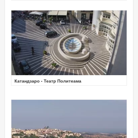
Катандзаро - Театр Политеама