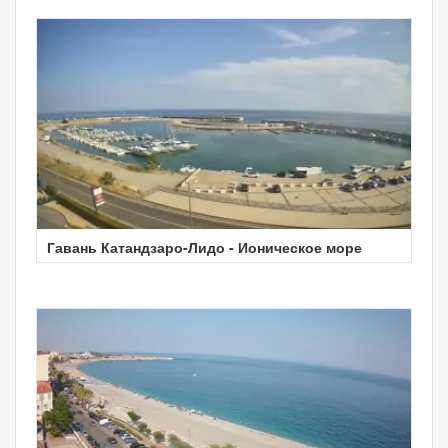
Гавань Катандзаро-Лидо - Ионическое море