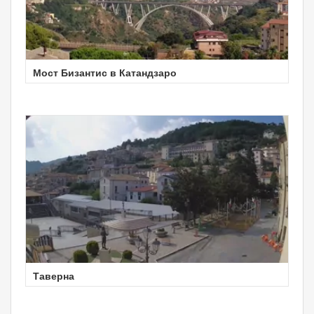
Мост Бизантис в Катандзаро
Таверна