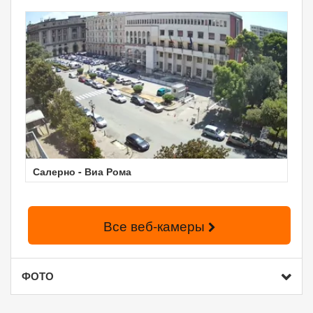
Салерно - Виа Рома
Все веб-камеры
ФОТО