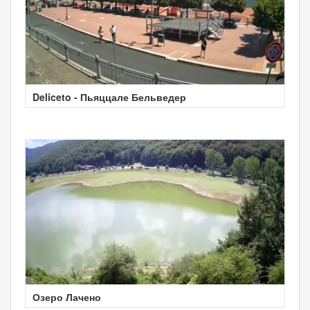
Deliceto - Пьяццале Бельведер
Озеро Лачено