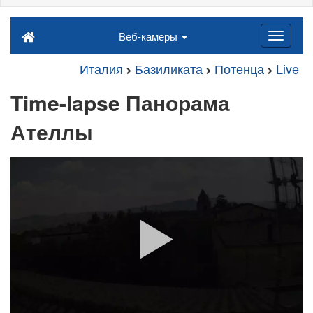
Веб-камеры
Италия
Базиликата
Потенца
Live
Time-lapse Панорама
Ателлы