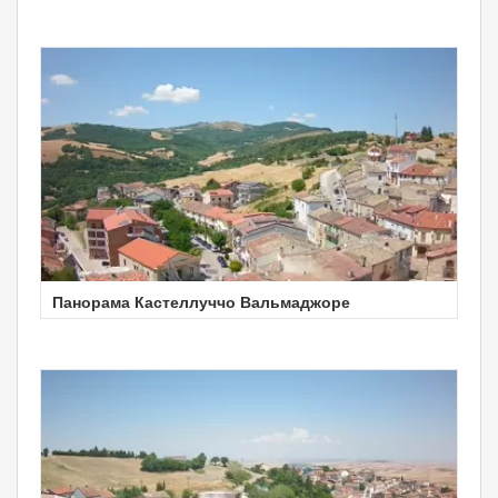
Панорама Кастеллуччо Вальмаджоре