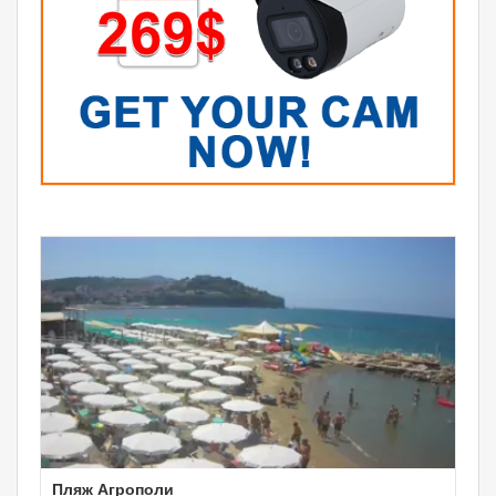
Пляж Агрополи