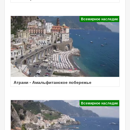
Всемирное наследие
Атрани - Амальфитанское побережье
Всемирное наследие