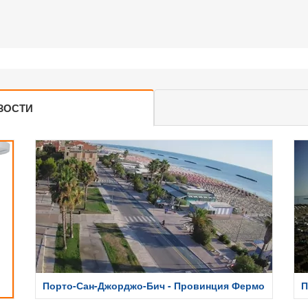
ЗОСТИ
Порто-Сан-Джорджо-Бич - Провинция Фермо
П