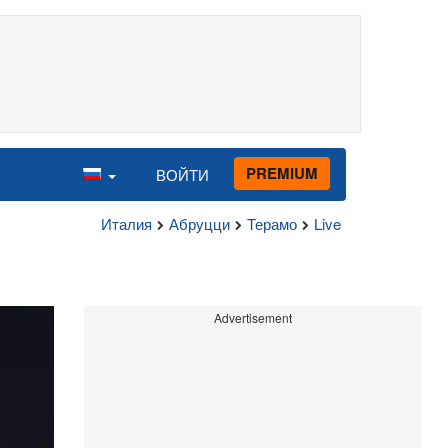
PREMIUM
ВОЙТИ
Италия
Абруцци
Терамо
Live
Advertisement