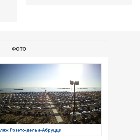
ФОТО
ляж Розето-дельи-Абруцци