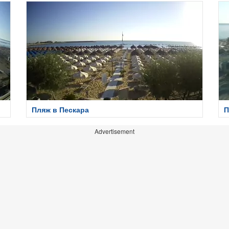
Пляж в Пескара
П
Advertisement