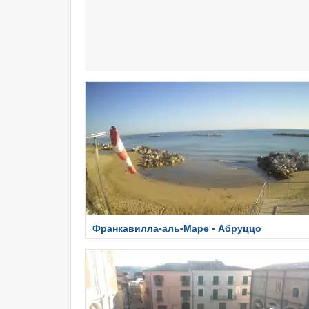
Франкавилла-аль-Маре - Абруццо