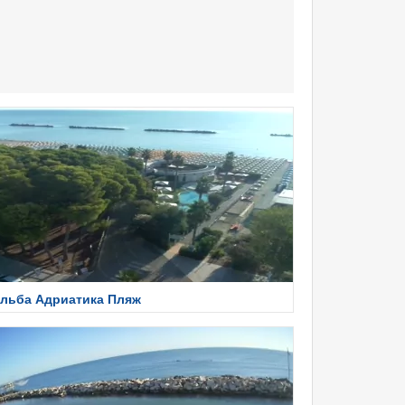
льба Адриатика Пляж