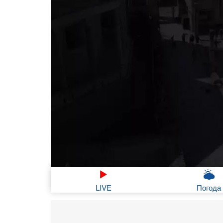
LIVE
Погода