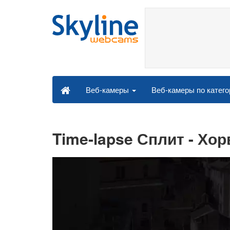
Веб-камеры по катег
Веб-камеры
Time-lapse Сплит - Хо