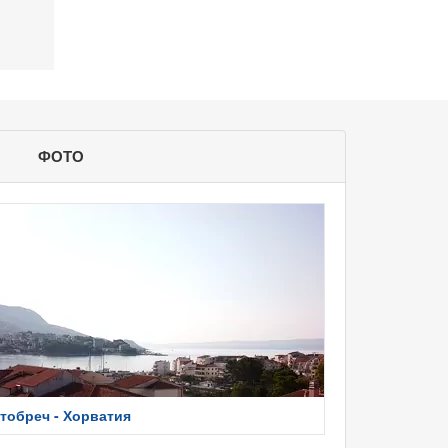
ФОТО
тобреч - Хорватия