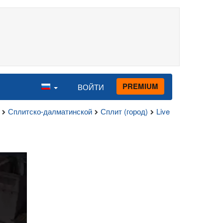
PREMIUM
ВОЙТИ
Сплитско-далматинской
Сплит (город)
Live