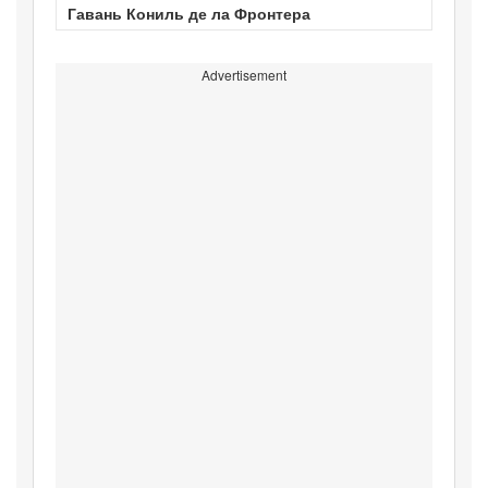
Гавань Кониль де ла Фронтера
Advertisement