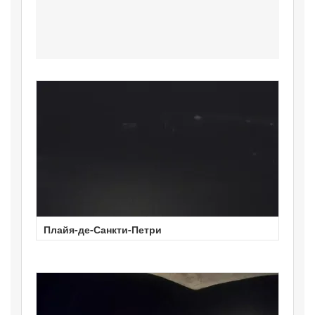
Плайя-де-Санкти-Петри