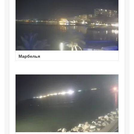
Марбелья