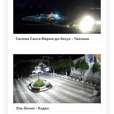
Салина Санта-Мария-де-Хесус - Чиклана
Эль-Боске - Кадис