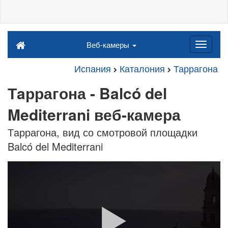
Веб-камеры
Испания
Каталония
Таррагона
Тaррагона - Balcó del
Mediterrani веб-камера
Тaррагона, вид со смотровой площадки
Balcó del Mediterrani