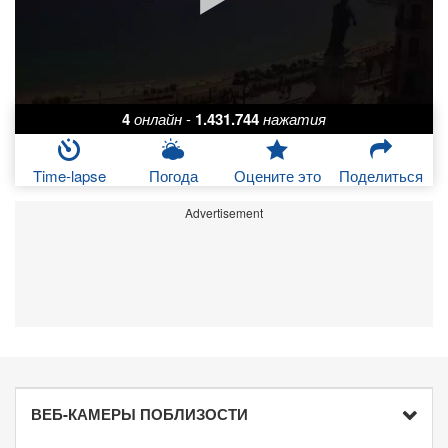
4
онлайн
-
1.431.744
нажатия
Time-lapse
Погода
Оцените это
Поделиться
Advertisement
ВЕБ-КАМЕРЫ ПОБЛИЗОСТИ