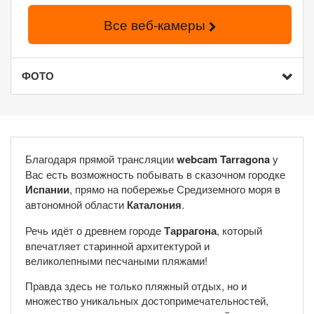
Все веб-камеры
ФОТО
Благодаря прямой трансляции
webcam Tarragona
у
Вас есть возможность побывать в сказочном городке
Испании
, прямо на побережье Средиземного моря в
автономной области
Каталония
.
Речь идёт о древнем городе
Таррагона
, который
впечатляет старинной архитектурой и
великолепными песчаными пляжами!
Правда здесь не только пляжный отдых, но и
множество уникальных достопримечательностей,