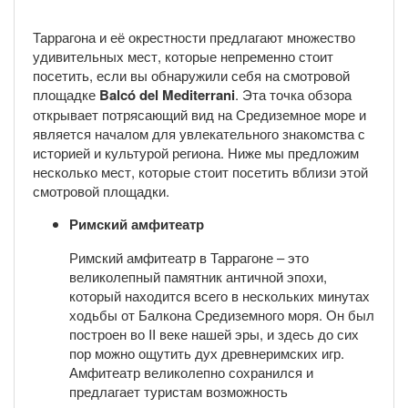
Таррагона и её окрестности предлагают множество
удивительных мест, которые непременно стоит
посетить, если вы обнаружили себя на смотровой
площадке
Balcó del Mediterrani
. Эта точка обзора
открывает потрясающий вид на Средиземное море и
является началом для увлекательного знакомства с
историей и культурой региона. Ниже мы предложим
несколько мест, которые стоит посетить вблизи этой
смотровой площадки.
Римский амфитеатр
Римский амфитеатр в Таррагоне – это
великолепный памятник античной эпохи,
который находится всего в нескольких минутах
ходьбы от Балкона Средиземного моря. Он был
построен во II веке нашей эры, и здесь до сих
пор можно ощутить дух древнеримских игр.
Амфитеатр великолепно сохранился и
предлагает туристам возможность