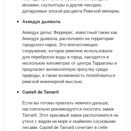
мозаики, скульптуры и другие находки,
датируемые эпохой расцвета Римской империи.
Акведук дьявола
Акведук дельс Ферререс, известный также как
Акведук дьявола, расположен на территории
городского парка. Это впечатляющее
сооружение, которое римляне использовали
для переброски воды в город, находится в
нескольких километрах от центра Таррагоны и
предлагает великолепную прогулку среди
природы, а также возможность полюбоваться
римской инженерной мыслью.
Castell de Tamarit
Если вы готовы проехать немного дальше,
настоятельно рекомендуется посетить замок
Tamarit. Этот красивый замок расположился на
утесе с видом на море и окаймлен сосновыми
лесами. Castell de Tamarit сочетает в себе