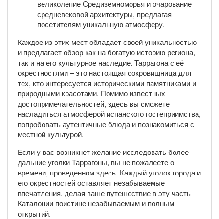
великолепие Средиземноморья и очарование
средневековой архитектуры, предлагая
посетителям уникальную атмосферу.
Каждое из этих мест обладает своей уникальностью
и предлагает обзор как на богатую историю региона,
так и на его культурное наследие. Таррагона с её
окрестностями – это настоящая сокровищница для
тех, кто интересуется историческими памятниками и
природными красотами. Помимо известных
достопримечательностей, здесь вы сможете
насладиться атмосферой испанского гостеприимства,
попробовать аутентичные блюда и познакомиться с
местной культурой.
Если у вас возникнет желание исследовать более
дальние уголки Таррагоны, вы не пожалеете о
времени, проведенном здесь. Каждый уголок города и
его окрестностей оставляет незабываемые
впечатления, делая ваше путешествие в эту часть
Каталонии поистине незабываемым и полным
открытий.