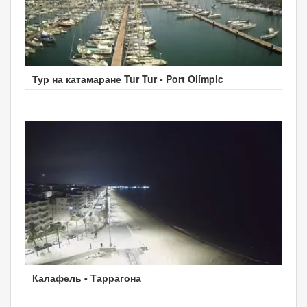
Тур на катамаране Tur Tur - Port Olímpic
Калафель - Таррагона