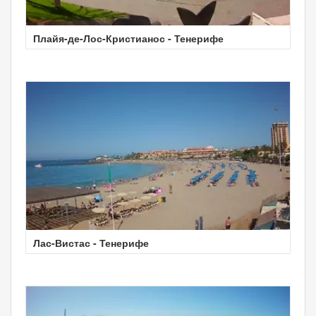
Плайя-де-Лос-Кристианос - Тенерифе
Лас-Вистас - Тенерифе