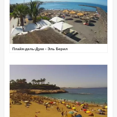
Плайя-дель-Дуке - Эль Берил