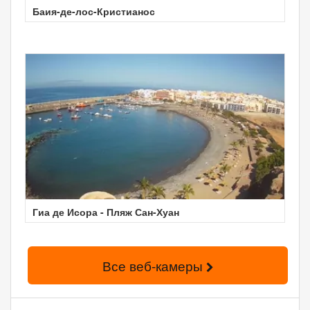
Баия-де-лос-Кристианос
Гиа де Исора - Пляж Сан-Хуан
Все веб-камеры