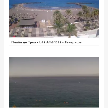
Плайя де Троя - Las Americas - Тенерифе