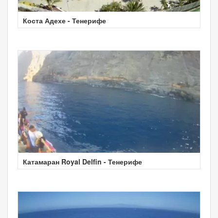
Коста Адехе - Тенерифе
Катамаран Royal Delfin - Тенерифе