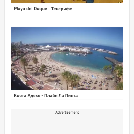
Playa del Duque - Тенерифе
Коста Адехе - Плайя Ла Пинта
Advertisement