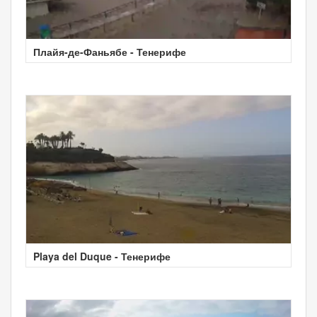
Плайя-де-Фаньябе - Тенерифе
Playa del Duque - Тенерифе