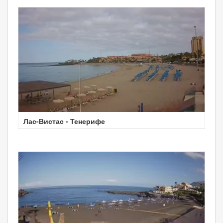
Лас-Вистас - Тенерифе