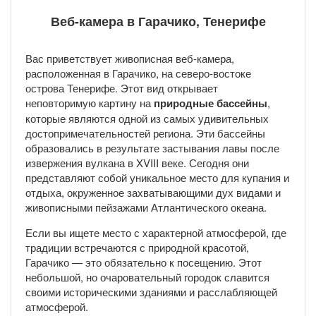
Веб-камера в Гарачико, Тенерифе
Вас приветствует живописная веб-камера,
расположенная в Гарачико, на северо-востоке
острова Тенерифе. Этот вид открывает
неповторимую картину на
природные бассейны
,
которые являются одной из самых удивительных
достопримечательностей региона. Эти бассейны
образовались в результате застывания лавы после
извержения вулкана в XVIII веке. Сегодня они
представляют собой уникальное место для купания и
отдыха, окруженное захватывающими дух видами и
живописными пейзажами Атлантического океана.
Если вы ищете место с характерной атмосферой, где
традиции встречаются с природной красотой,
Гарачико — это обязательно к посещению. Этот
небольшой, но очаровательный городок славится
своими историческими зданиями и расслабляющей
атмосферой.