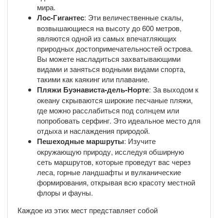
мира.
Лос-Гигантес
: Эти величественные скалы,
возвышающиеся на высоту до 600 метров,
являются одной из самых впечатляющих
природных достопримечательностей острова.
Вы можете насладиться захватывающими
видами и заняться водными видами спорта,
такими как каякинг или плавание.
Пляжи Буэнависта-дель-Норте
: За выходом к
океану скрываются широкие песчаные пляжи,
где можно расслабиться под солнцем или
попробовать серфинг. Это идеальное место для
отдыха и наслаждения природой.
Пешеходные маршруты
: Изучите
окружающую природу, исследуя обширную
сеть маршрутов, которые проведут вас через
леса, горные ландшафты и вулканические
формирования, открывая всю красоту местной
флоры и фауны.
Каждое из этих мест представляет собой