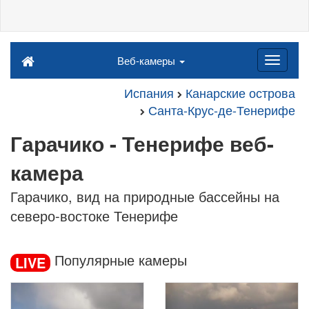
Веб-камеры
Испания
Канарские острова
Санта-Крус-де-Тенерифе
Гарачико - Тенерифе веб-
камера
Гарачико, вид на природные бассейны на
северо-востоке Тенерифе
Популярные камеры
LIVE