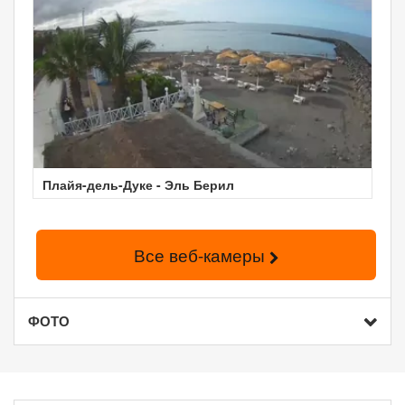
Плайя-дель-Дуке - Эль Берил
Все веб-камеры
ФОТО