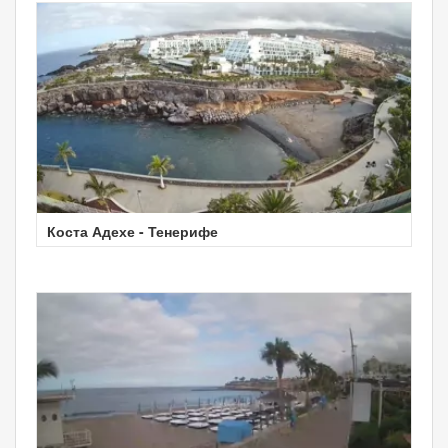
Коста Адехе - Тенерифе