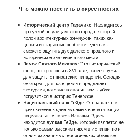
Что можно посетить в окрестностях
Исторический центр Гарачико
: Насладитесь
прогулкой по улицам этого города, который
полон архитектурных жемчужин, таких как
церкви и старинные особняки. Здесь вы
сможете ощутить дух далекого прошлого и
историческое значение этого места.
Замок Святого Микаэля
: Этот исторический
форт, построенный в XVI веке, ранее служил
для защиты от пиратских нападений. Сегодня
он открыт для посещений и предлагает
экскурсии, которые позволят вам глубже
погрузиться в историю Тенерифе.
Национальный парк Тейде
: Отправьтесь в
приключение в один из самых впечатляющих
национальных парков Испании. Здесь
находится
вулкан Тейде
, который является не
только самым высоким пиком в Испании, но и
одним из значимых геологических объектов