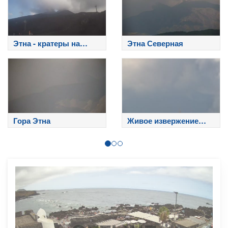
Этна - кратеры на
Этна Северная
вершине
Гора Этна
Живое извержение
Этны