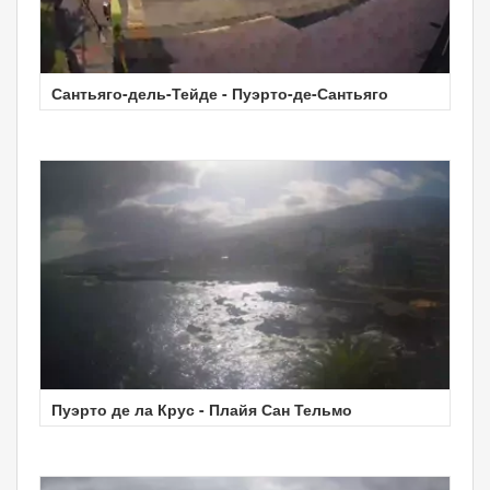
Сантьяго-дель-Тейде - Пуэрто-де-Сантьяго
Пуэрто де ла Крус - Плайя Сан Тельмо