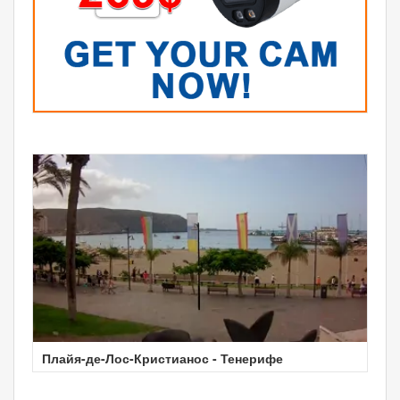
Плайя-де-Лос-Кристианос - Тенерифе