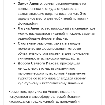
Замок Аненто
: руины, расположенные на
возвышенности, откуда открываются
захватывающие виды на весь регион. Это
идеальное место для любителей истории и
фотографии.
Лагуна Аненто
: это природный заповедник, где
можно насладиться тишиной и покоем, замечая
разнообразие флоры и фауны.
Скальные разломы
: захватывающие
геологические формирования, которые
обязательно стоит посетить для понимания
уникальности испанского ландшафта.
Дорога Святого Иакова
: проходящая
неподалеку, это часть знаменитого
паломнического пути, который привлекает
туристов со всего мира благодаря своему
культурному и историческому значению.
Кроме того, прогулка по Аненто позволяет
погрузиться в атмосферу сельской Испании,
наслаждаясь традиционной гастрономией и