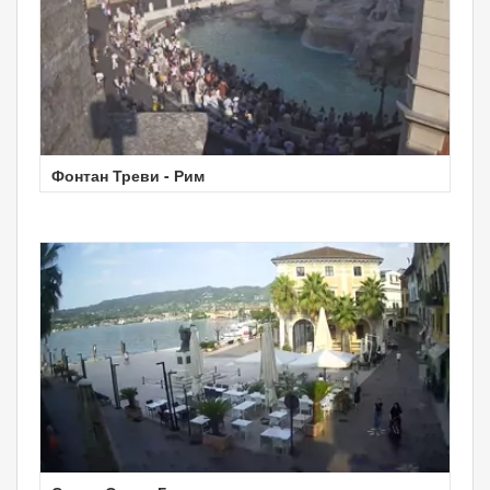
Фонтан Треви - Рим