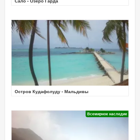
Сало - Озеро Гарда
Остров Кудафолуду - Мальдивы
Всемирное наследие