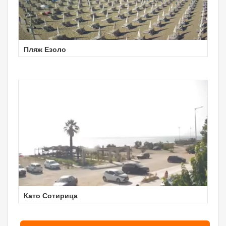
Пляж Езоло
Като Сотирица