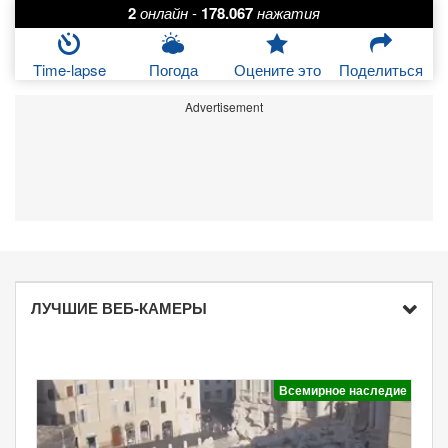
2
онлайн
-
178.067
нажатия
Time-lapse
Погода
Оцените это
Поделиться
Advertisement
ЛУЧШИЕ ВЕБ-КАМЕРЫ
Всемирное наследие