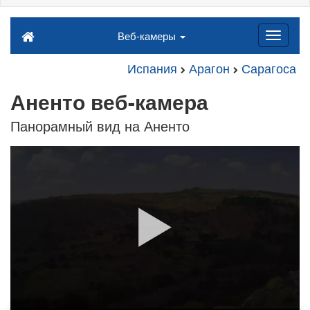
Веб-камеры
Испания
Арагон
Сарагоса
Аненто веб-камера
Панорамный вид на Аненто