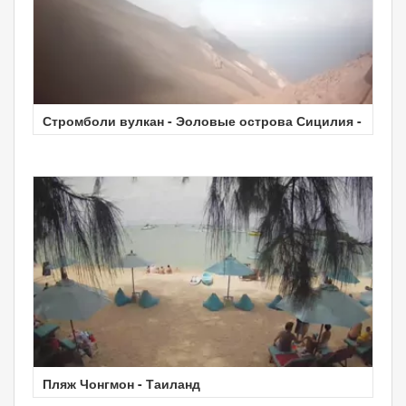
Стромболи вулкан - Эоловые острова Сицилия -
Пляж Чонгмон - Таиланд