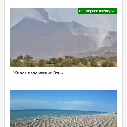
Всемирное наследие
Живое извержение Этны