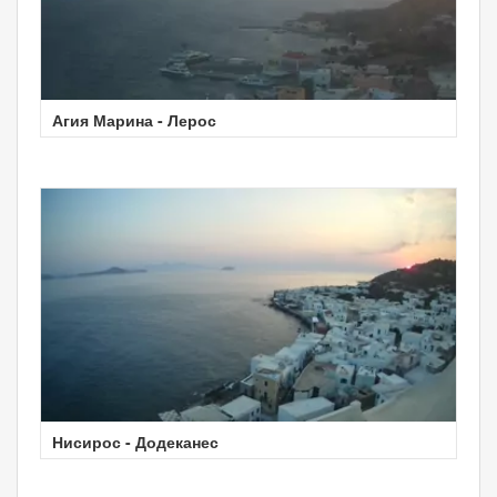
Агия Марина - Лерос
Нисирос - Додеканес