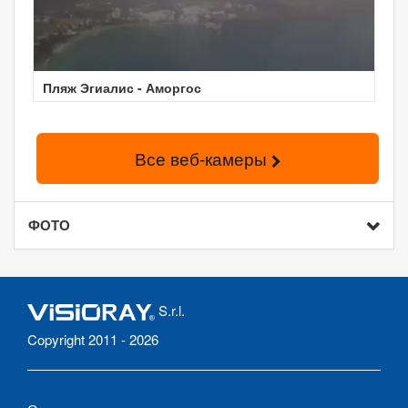
Пляж Эгиалис - Аморгос
Все веб-камеры
ФОТО
S.r.l.
Copyright 2011 - 2026