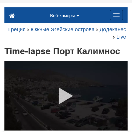
Веб-камеры
Греция
Южные Эгейские острова
Додеканес
Live
Time-lapse Порт Калимнос