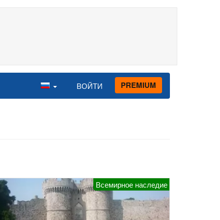
PREMIUM
ВОЙТИ
Всемирное наследие