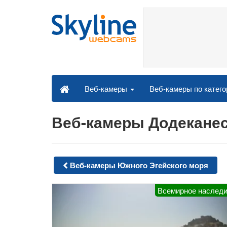
Веб-камеры по катег
Веб-камеры
Веб-камеры Додеканес
Веб-камеры Южного Эгейского моря
Всемирное наслед