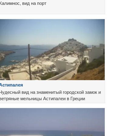
Калимнос, вид на порт
Астипалея
Чудесный вид на знаменитый городской замок и
ветряные мельницы Астипалеи в Греции