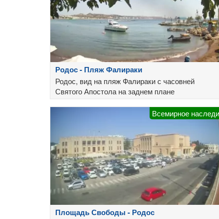
Родос - Пляж Фалираки
Родос, вид на пляж Фалираки с часовней
Святого Апостола на заднем плане
Всемирное наслед
Площадь Свободы - Родос