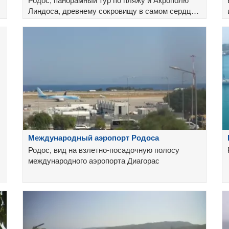
Линдоса, древнему сокровищу в самом сердце
Додеканеса.
Международный аэропорт Родоса
Родос, вид на взлетно-посадочную полосу
международного аэропорта Диагорас