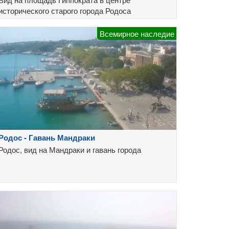
исторического старого города Родоса
Всемирное наследие
Родос - Гавань Мандраки
Родос, вид на Мандраки и гавань города