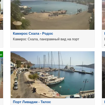
Камирос Скала - Родос
Камирос Скала, панорамный вид на порт
ие
Порт Ливадии - Тилос