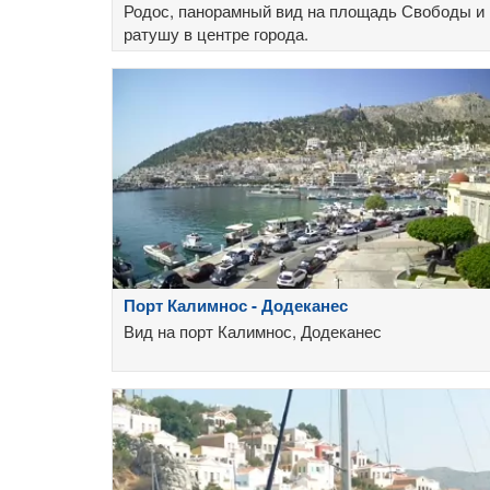
Родос, панорамный вид на площадь Свободы и
ратушу в центре города.
Порт Калимнос - Додеканес
Вид на порт Калимнос, Додеканес