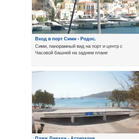
Вход в порт Сими - Родос.
Сими, панорамный вид на порт и центр с
Часовой башней на заднем плане
Пляж Ливади - Астипалея.