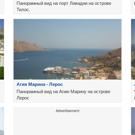
Панорамный вид на порт Ливадии на острове
Тилос.
Агия Марина - Лерос
Панорамный вид на Агию Марину на острове
Лерос
Advertisement