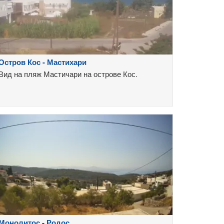
Остров Кос - Мастихари
Вид на пляж Мастичари на острове Кос.
Монолитос - Родос