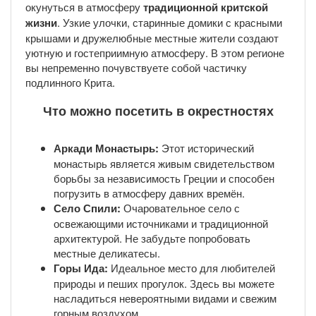
окунуться в атмосферу
традиционной критской
жизни
. Узкие улочки, старинные домики с красными
крышами и дружелюбные местные жители создают
уютную и гостеприимную атмосферу. В этом регионе
вы непременно почувствуете собой частичку
подлинного Крита.
Что можно посетить в окрестностях
Аркади Монастырь:
Этот исторический
монастырь является живым свидетельством
борьбы за независимость Греции и способен
погрузить в атмосферу давних времён.
Село Спили:
Очаровательное село с
освежающими источниками и традиционной
архитектурой. Не забудьте попробовать
местные деликатесы.
Горы Ида:
Идеальное место для любителей
природы и пеших прогулок. Здесь вы можете
насладиться невероятными видами и свежим
горным воздухом.