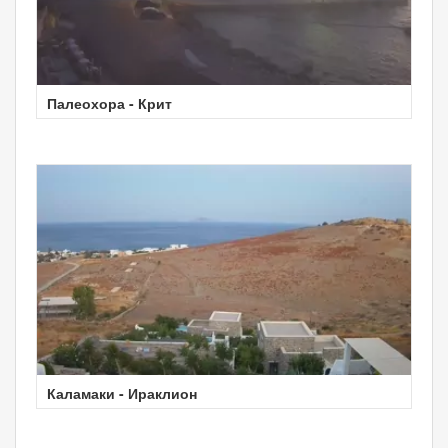
Палеохора - Крит
Каламаки - Ираклион