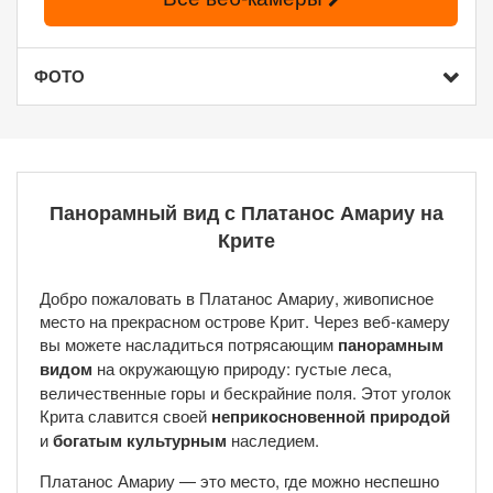
ФОТО
Панорамный вид с Платанос Амариу на
Крите
Добро пожаловать в Платанос Амариу, живописное
место на прекрасном острове Крит. Через веб-камеру
вы можете насладиться потрясающим
панорамным
видом
на окружающую природу: густые леса,
величественные горы и бескрайние поля. Этот уголок
Крита славится своей
неприкосновенной природой
и
богатым культурным
наследием.
Платанос Амариу — это место, где можно неспешно