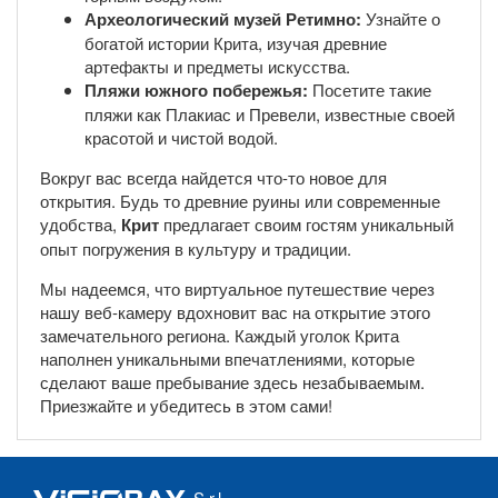
Археологический музей Ретимно:
Узнайте о
богатой истории Крита, изучая древние
артефакты и предметы искусства.
Пляжи южного побережья:
Посетите такие
пляжи как Плакиас и Превели, известные своей
красотой и чистой водой.
Вокруг вас всегда найдется что-то новое для
открытия. Будь то древние руины или современные
удобства,
Крит
предлагает своим гостям уникальный
опыт погружения в культуру и традиции.
Мы надеемся, что виртуальное путешествие через
нашу веб-камеру вдохновит вас на открытие этого
замечательного региона. Каждый уголок Крита
наполнен уникальными впечатлениями, которые
сделают ваше пребывание здесь незабываемым.
Приезжайте и убедитесь в этом сами!
S.r.l.