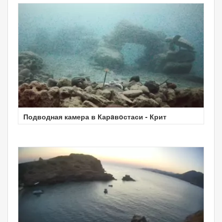
Подводная камера в Карaвoстаси - Крит