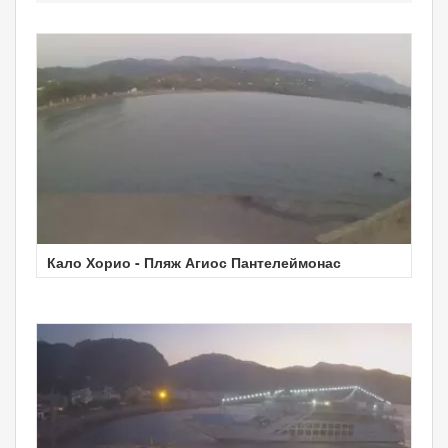
Кало Хорио - Пляж Агиос Пантелеймонас