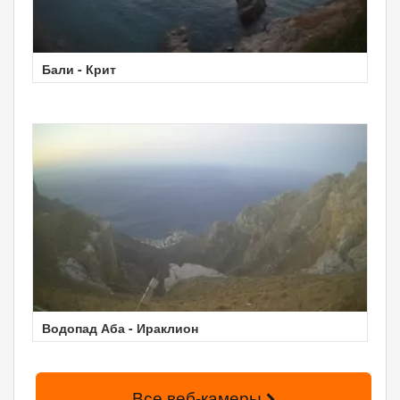
Бали - Крит
Водопад Аба - Ираклион
Все веб-камеры