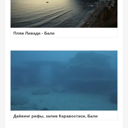
Пляж Ливади - Бали
Дайвинг рифы, залив Каравостаси, Бали