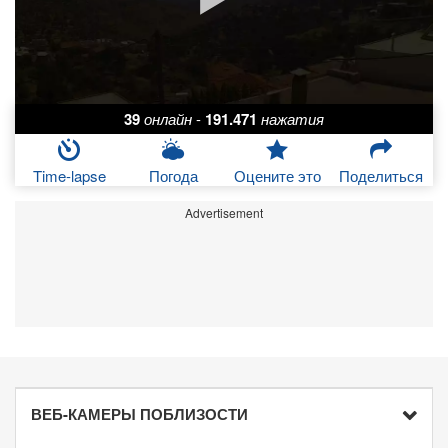
39
онлайн
-
191.471
нажатия
Time-lapse
Погода
Оцените это
Поделиться
Advertisement
ВЕБ-КАМЕРЫ ПОБЛИЗОСТИ