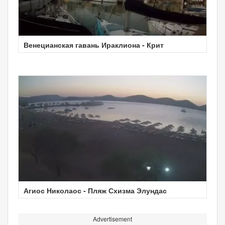
Венецианская гавань Ираклиона - Крит
Агиос Николаос - Пляж Схизма Элундас
Advertisement