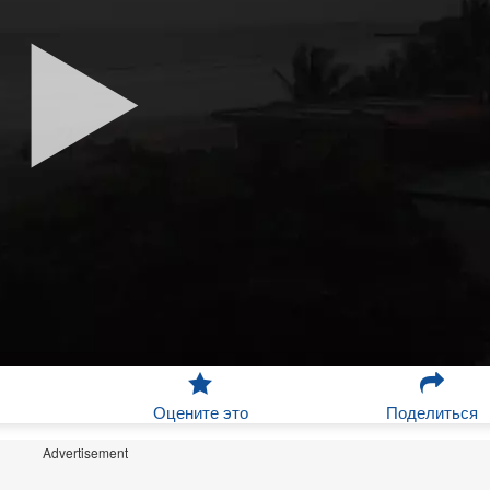
Оцените это
Поделиться
Advertisement