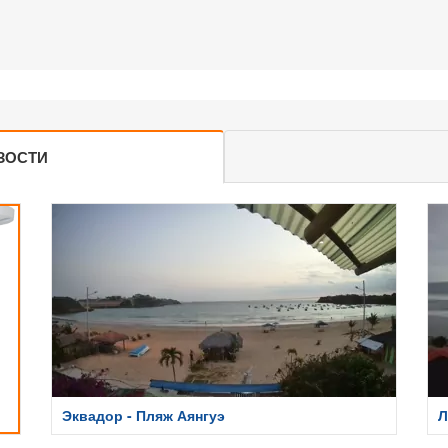
ЗОСТИ
Эквадор - Пляж Аянгуэ
Л