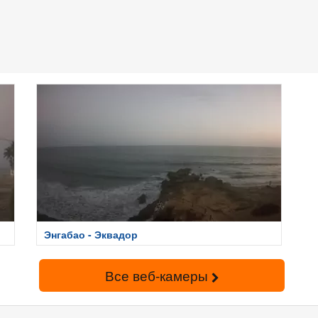
Энгабао - Эквадор
Все веб-камеры