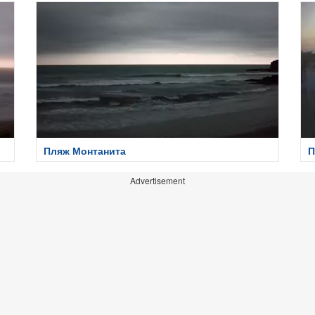
Пляж Монтанита
П
Advertisement