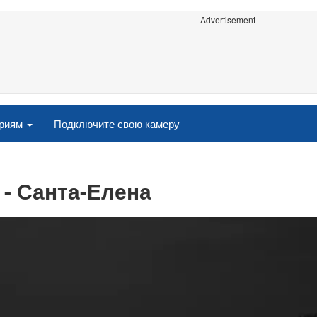
Advertisement
ориям
Подключите свою камеру
 - Санта-Елена