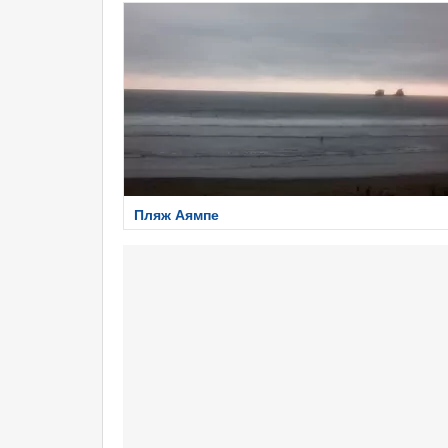
Пляж Аямпе