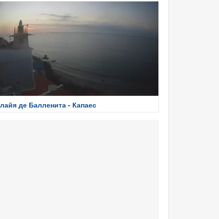
лайя де Балленита - Капаес