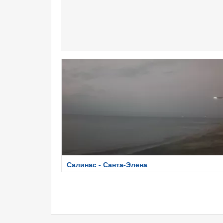
Салинас - Санта-Элена