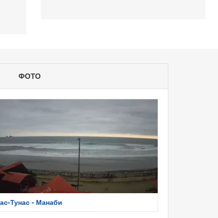
ФОТО
ас-Тунас - Манаби