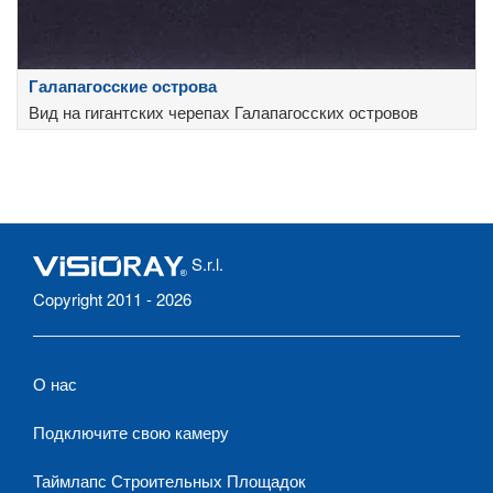
Галапагосские острова
Вид на гигантских черепах Галапагосских островов
S.r.l.
Copyright 2011 - 2026
О нас
Подключите свою камеру
Таймлапс Строительных Площадок