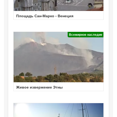
Площадь Сан-Марко - Венеция
Всемирное наследие
Живое извержение Этны