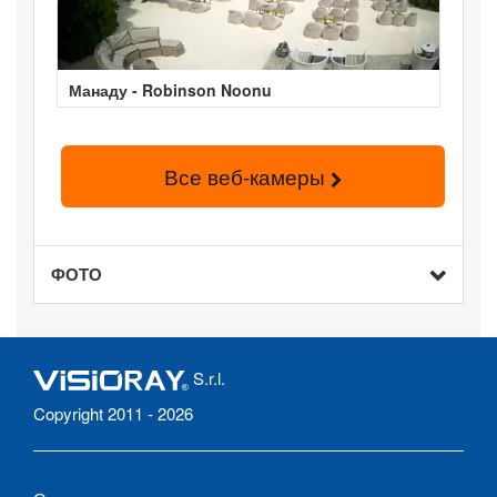
Манаду - Robinson Noonu
Все веб-камеры
ФОТО
S.r.l.
Copyright 2011 - 2026