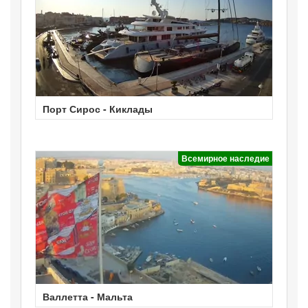
Порт Сирос - Киклады
Всемирное наследие
Валлетта - Мальта