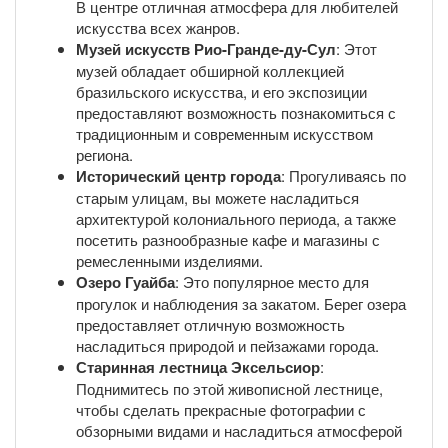
В центре отличная атмосфера для любителей
искусства всех жанров.
Музей искусств Рио-Гранде-ду-Сул
: Этот
музей обладает обширной коллекцией
бразильского искусства, и его экспозиции
предоставляют возможность познакомиться с
традиционным и современным искусством
региона.
Исторический центр города
: Прогуливаясь по
старым улицам, вы можете насладиться
архитектурой колониального периода, а также
посетить разнообразные кафе и магазины с
ремесленными изделиями.
Озеро Гуайба
: Это популярное место для
прогулок и наблюдения за закатом. Берег озера
предоставляет отличную возможность
насладиться природой и пейзажами города.
Старинная лестница Эксельсиор
:
Поднимитесь по этой живописной лестнице,
чтобы сделать прекрасные фотографии с
обзорными видами и насладиться атмосферой