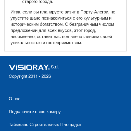
старого города.
Итак, если вы планируете визит в Порту-Алегри, не
упустите шанс познакомиться с его культурным и
историческим богатством. С безграничным числом
предложений для всех вкусов, этот город,
несомненно, оставит вас под впечатлением своей
уникальностью и гостеприимством.
S.r.l.
Copyright 2011 - 2026
О нас
Подключите свою камеру
Таймлапс Строительных Площадок