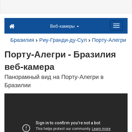
Веб-камеры
Бразилия
Риу-Гранди-ду-Сул
Порту-Алегри
Порту-Алегри - Бразилия
веб-камера
Панорамный вид на Порту-Алегри в
Бразилии