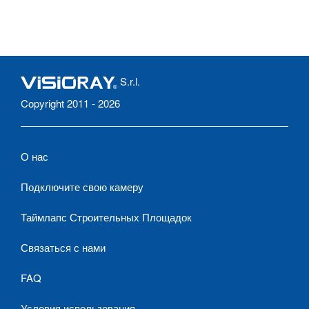
S.r.l.
Copyright 2011 - 2026
О нас
Подключите свою камеру
Таймлапс Строительных Площадок
Связаться с нами
FAQ
Условия использования