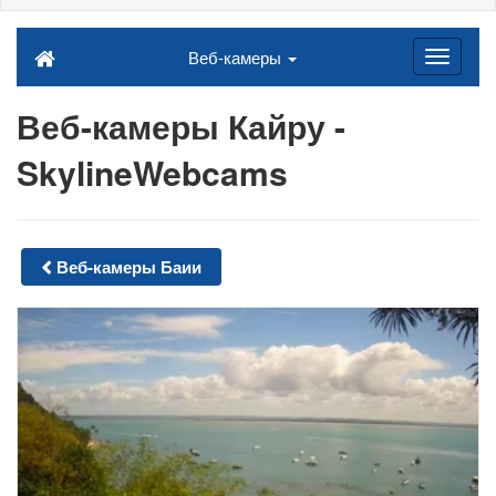
Веб-камеры
Веб-камеры Кайру -
SkylineWebcams
Веб-камеры Баии