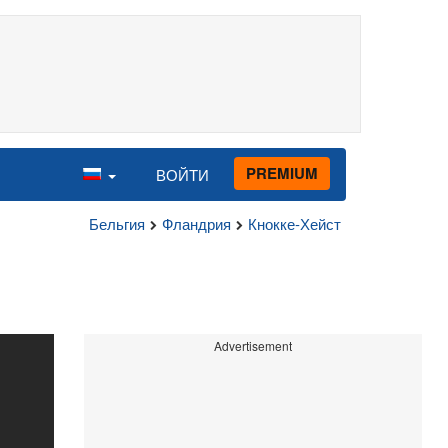
PREMIUM
ВОЙТИ
Бельгия
Фландрия
Кнокке-Хейст
Advertisement