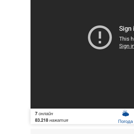
7
онлайн
83.218
нажатия
Погода