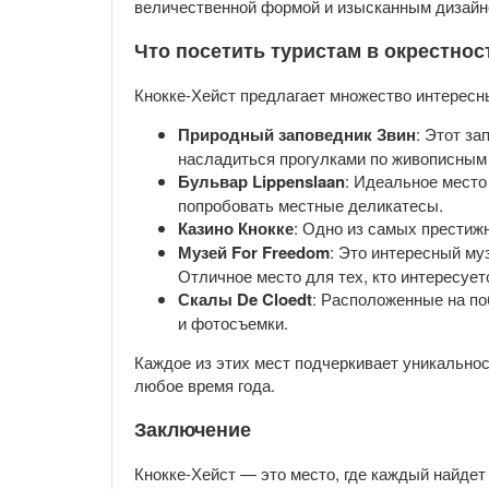
величественной формой и изысканным дизайн
Что посетить туристам в окрестнос
Кнокке-Хейст предлагает множество интересны
Природный заповедник Звин
: Этот з
насладиться прогулками по живописным
Бульвар Lippenslaan
: Идеальное место
попробовать местные деликатесы.
Казино Кнокке
: Одно из самых престиж
Музей For Freedom
: Это интересный му
Отличное место для тех, кто интересует
Скалы De Cloedt
: Расположенные на п
и фотосъемки.
Каждое из этих мест подчеркивает уникальнос
любое время года.
Заключение
Кнокке-Хейст — это место, где каждый найдет 