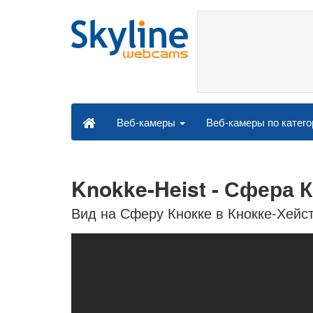
Веб-камеры по катег
Веб-камеры
Knokke-Heist - Сфера 
Вид на Сферу Кнокке в Кнокке-Хейст