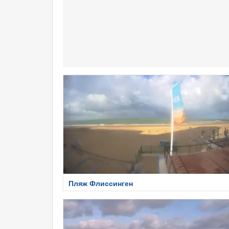
Пляж Флиссинген