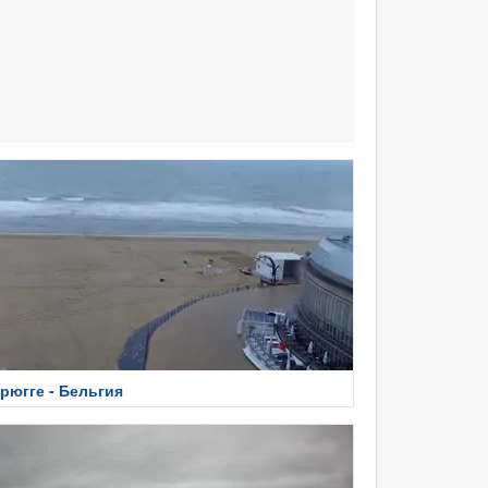
рюгге - Бельгия