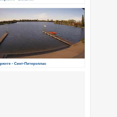
рюгге - Синт-Питерсплас