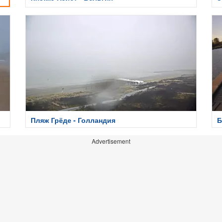
Пляж Грёде - Голландия
Б
Advertisement