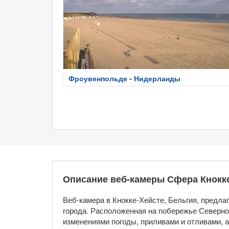
Фроувенпольде - Нидерланды
Описание веб-камеры Сфера Кнокк
Веб-камера в Кнокке-Хейсте, Бельгия, предл
города. Расположенная на побережье Северног
изменениями погоды, приливами и отливами, 