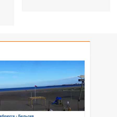
ебрюгге - Бельгия