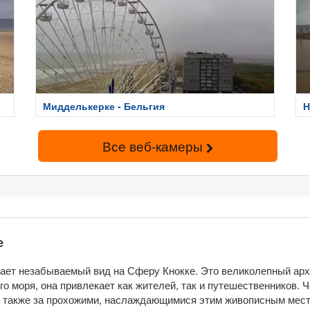
Мидделькерке - Бельгия
Н
Все веб-камеры
е
агает незабываемый вид на Сферу Кнокке. Это великолепный ар
о моря, она привлекает как жителей, так и путешественников. 
а также за прохожими, наслаждающимися этим живописным мест