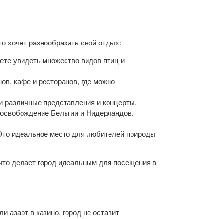
то хочет разнообразить свой отдых:
жете увидеть множество видов птиц и
ов, кафе и ресторанов, где можно
 и различные представления и концерты.
 освобождение Бельгии и Нидерландов.
 Это идеальное место для любителей природы
 что делает город идеальным для посещения в
и азарт в казино, город не оставит