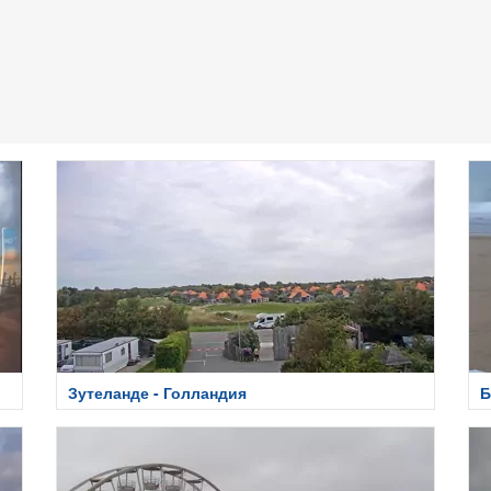
Зутеланде - Голландия
Б