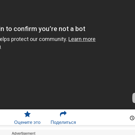
Оцените это
Поделиться
Advertisement