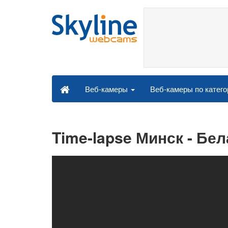
Веб-камеры по катег
Веб-камеры
Time-lapse Минск - Бе