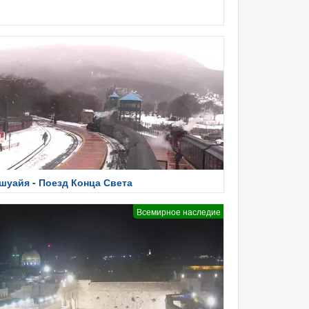
шуайя - Поезд Конца Света
Всемирное наследие