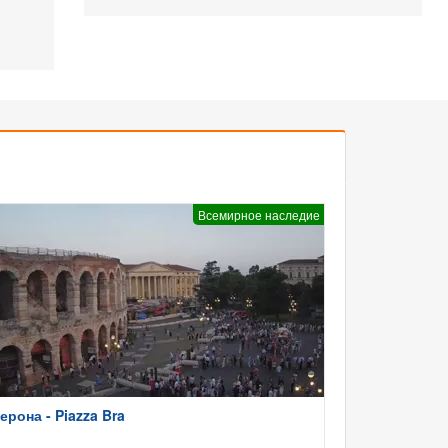
Всемирное наследие
ерона - Piazza Bra