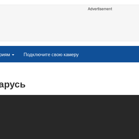
Advertisement
ориям
Подключите свою камеру
ларусь