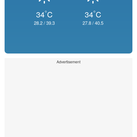
°
°
34
C
34
C
28.2
/
39.3
27.8
/
40.5
Advertisement