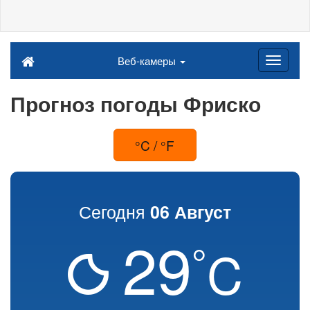
Веб-камеры
Прогноз погоды Фриско
°C / °F
Сегодня
06 Август
29
°
C