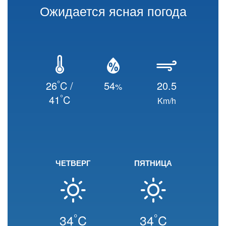
Ожидается ясная погода
°
26
C /
54
20.5
%
°
41
C
Km/h
ЧЕТВЕРГ
ПЯТНИЦА
°
°
34
C
34
C