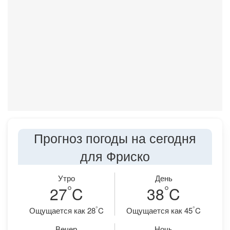
Прогноз погоды на сегодня
для Фриско
Утро
День
°
°
27
C
38
C
°
°
Ощущается как 28
C
Ощущается как 45
C
Вечер
Ночь