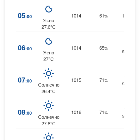
05
1014
61
19
:00
%
S
Ясно
27.6°C
18
06
1014
65
:00
%
SSW
Ясно
27°C
18
07
1015
71
:00
%
SSW
Солнечно
26.4°C
19
08
1016
71
:00
%
SSW
Солнечно
27.8°C