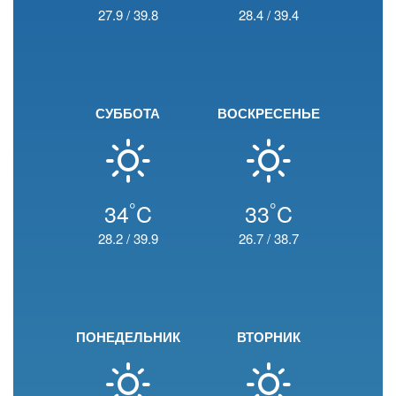
27.9
/
39.8
28.4
/
39.4
СУББОТА
ВОСКРЕСЕНЬЕ
°
°
34
C
33
C
28.2
/
39.9
26.7
/
38.7
ПОНЕДЕЛЬНИК
ВТОРНИК