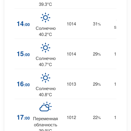
39.3°C
16
14
1014
31
:00
%
SSW
Солнечно
40.2°C
15
1014
29
16
:00
%
S
Солнечно
40.7°C
16
1013
29
16
:00
%
S
Солнечно
40.8°C
17
1012
22
16
:00
%
S
Переменная
облачность
39.9°C