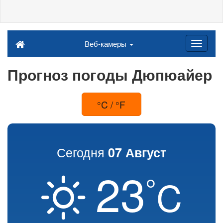
Веб-камеры
Прогноз погоды Дюпюайер
°C / °F
Сегодня
07 Август
23
°
C