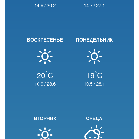
14.9
/
30.2
14.7
/
27.1
ВОСКРЕСЕНЬЕ
ПОНЕДЕЛЬНИК
°
°
20
C
19
C
10.9
/
28.6
10.5
/
28.1
ВТОРНИК
СРЕДА