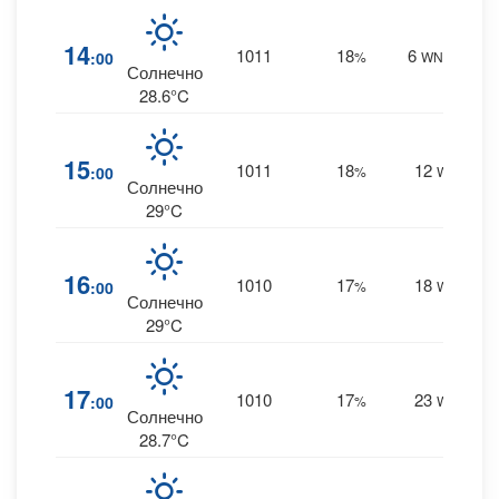
0
14
1011
18
6
:00
%
WNW
0 m
Солнечно
28.6°C
0
15
1011
18
12
:00
%
W
0 m
Солнечно
29°C
0
16
1010
17
18
:00
%
W
0 m
Солнечно
29°C
0
17
1010
17
23
:00
%
W
0 m
Солнечно
28.7°C